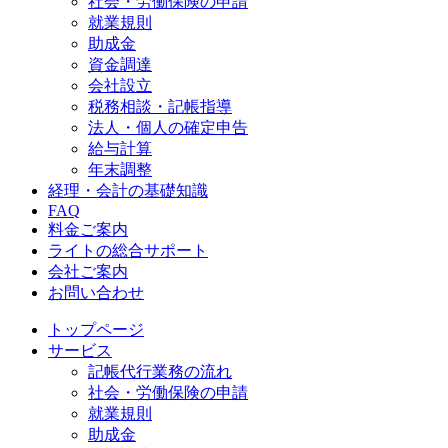
社会・労働保険の申請
就業規則
助成金
資金調達
会社設立
税務相談・記帳指導
法人・個人の確定申告
給与計算
年末調整
経理・会計の基礎知識
FAQ
料金ご案内
ライトの総合サポート
会社ご案内
お問い合わせ
トップページ
サービス
記帳代行業務の流れ
社会・労働保険の申請
就業規則
助成金