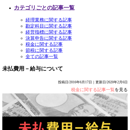
カテゴリごとの記事一覧
経理業務に関する記事
勘定科目に関する記事
経営指標に関する記事
決算申告に関する記事
税金に関する記事
節税に関する記事
全ての記事一覧
未払費用－給与について
投稿日/2016年6月17日｜更新日/2020年2月6日
税金に関する記事一覧
を見る