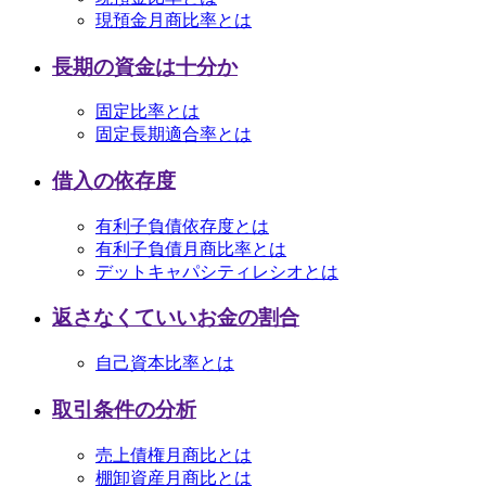
現預金月商比率とは
長期の資金は十分か
固定比率とは
固定長期適合率とは
借入の依存度
有利子負債依存度とは
有利子負債月商比率とは
デットキャパシティレシオとは
返さなくていいお金の割合
自己資本比率とは
取引条件の分析
売上債権月商比とは
棚卸資産月商比とは