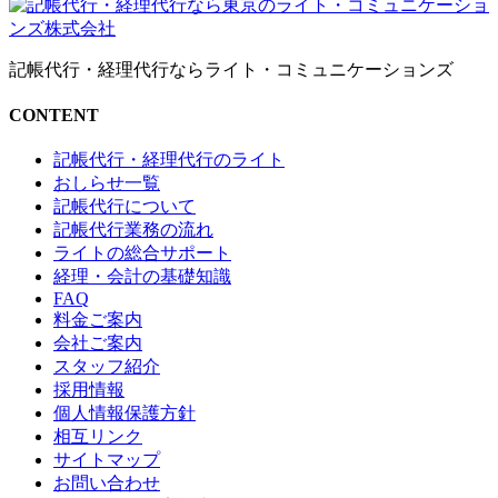
記帳代行・経理代行ならライト・コミュニケーションズ
CONTENT
記帳代行・経理代行のライト
おしらせ一覧
記帳代行について
記帳代行業務の流れ
ライトの総合サポート
経理・会計の基礎知識
FAQ
料金ご案内
会社ご案内
スタッフ紹介
採用情報
個人情報保護方針
相互リンク
サイトマップ
お問い合わせ