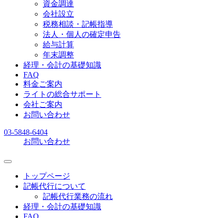
資金調達
会社設立
税務相談・記帳指導
法人・個人の確定申告
給与計算
年末調整
経理・会計の基礎知識
FAQ
料金ご案内
ライトの総合サポート
会社ご案内
お問い合わせ
03-5848-6404
お問い合わせ
トップページ
記帳代行について
記帳代行業務の流れ
経理・会計の基礎知識
FAQ