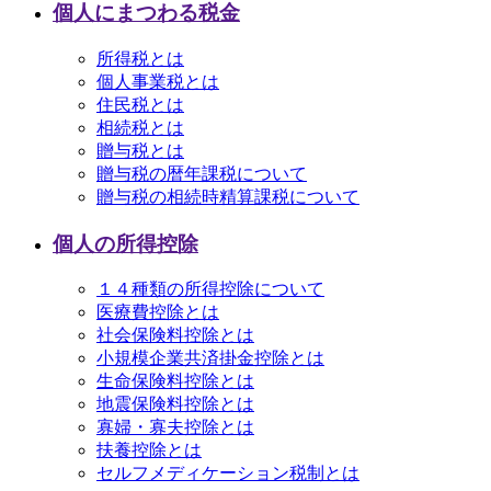
個人にまつわる税金
所得税とは
個人事業税とは
住民税とは
相続税とは
贈与税とは
贈与税の暦年課税について
贈与税の相続時精算課税について
個人の所得控除
１４種類の所得控除について
医療費控除とは
社会保険料控除とは
小規模企業共済掛金控除とは
生命保険料控除とは
地震保険料控除とは
寡婦・寡夫控除とは
扶養控除とは
セルフメディケーション税制とは