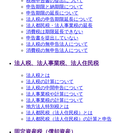
税務申告書の提出について
申告期限と納期限について
申告期限の延長について
法人税の申告期限延長について
法人都民税・法人事業税の延長
消費税は期限延長できない
申告書を提出していない
法人税の無申告法人について
消費税の無申告法人について
法人税、法人事業税、法人住民税
法人税とは
法人税の計算について
法人税の中間申告について
法人事業税や計算について
法人事業税の計算について
地方法人特別税とは
法人都民税（法人住民税）とは
法人都民税（法人住民税）の計算と申告
固定資産税（償却資産）