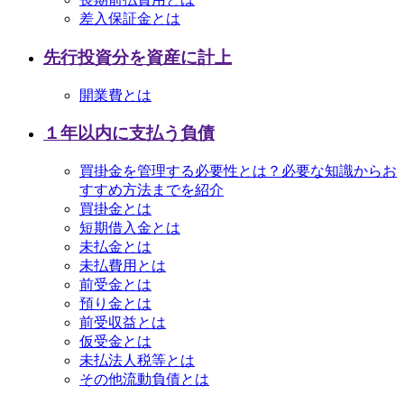
差入保証金とは
先行投資分を資産に計上
開業費とは
１年以内に支払う負債
買掛金を管理する必要性とは？必要な知識からお
すすめ方法までを紹介
買掛金とは
短期借入金とは
未払金とは
未払費用とは
前受金とは
預り金とは
前受収益とは
仮受金とは
未払法人税等とは
その他流動負債とは