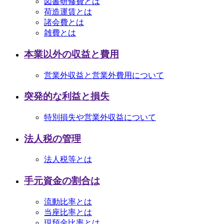
図書研修費とは
荷造運賃とは
諸会費とは
雑費とは
本業以外の収益と費用
営業外収益と営業外費用について
突発的な利益と損失
特別損失や営業外収益について
法人税の管理
法人税等とは
手元資金の割合は
流動比率とは
当座比率とは
現預金比率とは