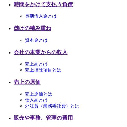
時間をかけて支払う負債
長期借入金とは
儲けの積み重ね
資本金とは
会社の本業からの収入
売上高とは
売上控除項目とは
売上の原価
売上原価とは
仕入高とは
外注費（業務委託費）とは
販売や事務、管理の費用