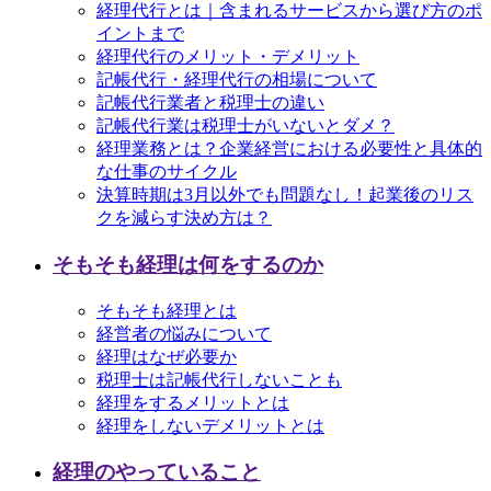
経理代行とは｜含まれるサービスから選び方のポ
イントまで
経理代行のメリット・デメリット
記帳代行・経理代行の相場について
記帳代行業者と税理士の違い
記帳代行業は税理士がいないとダメ？
経理業務とは？企業経営における必要性と具体的
な仕事のサイクル
決算時期は3月以外でも問題なし！起業後のリス
クを減らす決め方は？
そもそも経理は何をするのか
そもそも経理とは
経営者の悩みについて
経理はなぜ必要か
税理士は記帳代行しないことも
経理をするメリットとは
経理をしないデメリットとは
経理のやっていること