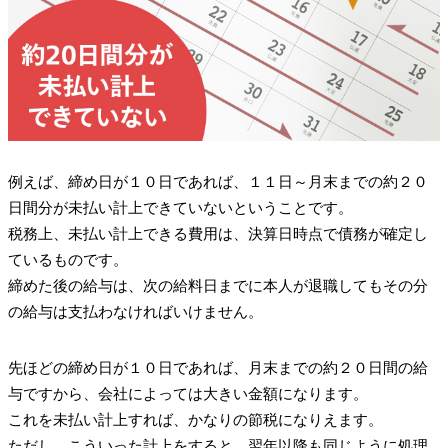
例えば、締め日が１０日であれば、１１日～月末までの約２０
日間分が未払い計上できていないということです。
税務上、未払い計上できる費用は、決算日時点で債務が確定し
ているものです。
締めた後の給与は、次の給料日までに本人が退職してもその分
の給与は支払わなければいけません。
先ほどの締め日が１０日であれば、月末までの約２０日間の給
与ですから、会社によっては大きい金額になります。
これを未払い計上すれば、かなりの節税になりえます。
ただし、こういった計上をすると、翌年以降も同じように処理