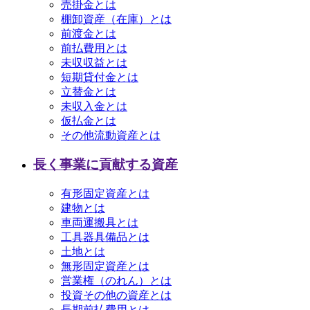
売掛金とは
棚卸資産（在庫）とは
前渡金とは
前払費用とは
未収収益とは
短期貸付金とは
立替金とは
未収入金とは
仮払金とは
その他流動資産とは
長く事業に貢献する資産
有形固定資産とは
建物とは
車両運搬具とは
工具器具備品とは
土地とは
無形固定資産とは
営業権（のれん）とは
投資その他の資産とは
長期前払費用とは