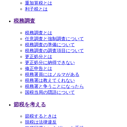
重加算税とは
利子税とは
税務調査
税務調査とは
任意調査と強制調査について
税務調査の準備について
税務調査の調査項目について
更正処分とは
更正処分に納得できない
修正申告とは
税務署員にはノルマがある
税務署は教えてくれない
税務署と争うことになったら
国税当局の隠語について
節税を考える
節税するときは
脱税は法律違反