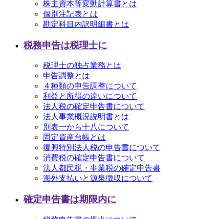
株主資本等変動計算書とは
個別注記表とは
勘定科目内訳明細書とは
税務申告は税理士に
税理士の独占業務とは
申告調整とは
４種類の申告調整について
利益と所得の違いについて
法人税の確定申告書について
法人事業概況説明書とは
別表一から十八について
固定資産台帳とは
復興特別法人税の申告書について
消費税の確定申告書について
法人都民税・事業税の確定申告書
海外支払いと源泉徴収について
確定申告書は期限内に