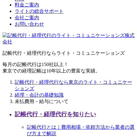
料金ご案内
ライトの総合サポート
会社ご案内
お問い合わせ
記帳代行・経理代行ならライト・コミュニケーションズ
毎月の記帳代行は150社以上！
東京での経理記帳は10年以上の豊富な実績。
記帳代行・経理代行なら東京のライト・コミュニケー
ションズ
経理・会計の基礎知識
未払費用－給与について
記帳代行・経理代行を知りたい
記帳代行とは｜費用相場・依頼方法から業者の選
び方まで解説