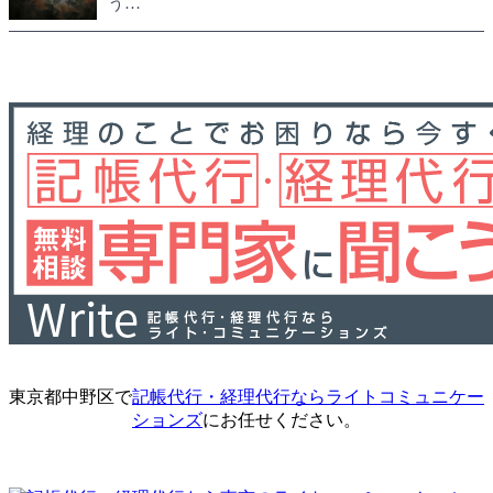
う…
東京都中野区で
記帳代行・経理代行ならライトコミュニケー
ションズ
にお任せください。