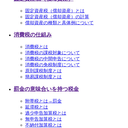
固定資産税（償却資産）とは
固定資産税（償却資産）の計算
償却資産の種類と具体例について
消費税の仕組み
消費税とは
消費税の課税対象について
消費税の中間申告について
消費税の免税制度について
原則課税制度とは
簡易課税制度とは
罰金の意味合いを持つ税金
附帯税とは→罰金
延滞税とは
過少申告加算税とは
無申告加算税とは
不納付加算税とは