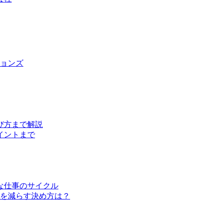
ョンズ
び方まで解説
イントまで
な仕事のサイクル
クを減らす決め方は？