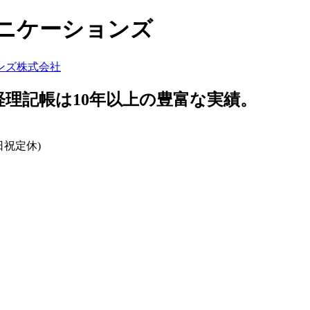
ュニケーションズ
経理記帳は10年以上の豊富な実績。
日祝定休)