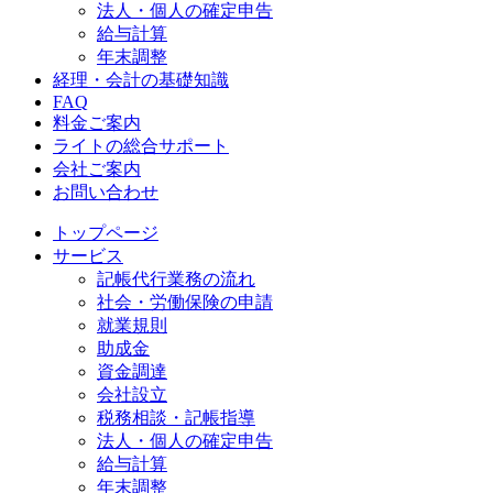
法人・個人の確定申告
給与計算
年末調整
経理・会計の基礎知識
FAQ
料金ご案内
ライトの総合サポート
会社ご案内
お問い合わせ
トップページ
サービス
記帳代行業務の流れ
社会・労働保険の申請
就業規則
助成金
資金調達
会社設立
税務相談・記帳指導
法人・個人の確定申告
給与計算
年末調整