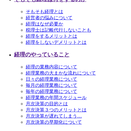
そもそも経理とは
経営者の悩みについて
経理はなぜ必要か
税理士は記帳代行しないことも
経理をするメリットとは
経理をしないデメリットとは
経理のやっていること
経理の業務内容について
経理業務の大まかな流れについて
日々の経理業務について
毎月の経理業務について
毎年の経理業務について
経理業務の年間スケジュール
月次決算の目的とは
月次決算３つのメリットとは
月次決算が遅れてしまう…
月次決算の早期化について