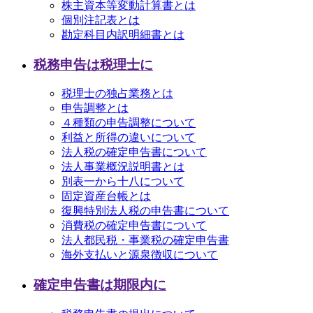
株主資本等変動計算書とは
個別注記表とは
勘定科目内訳明細書とは
税務申告は税理士に
税理士の独占業務とは
申告調整とは
４種類の申告調整について
利益と所得の違いについて
法人税の確定申告書について
法人事業概況説明書とは
別表一から十八について
固定資産台帳とは
復興特別法人税の申告書について
消費税の確定申告書について
法人都民税・事業税の確定申告書
海外支払いと源泉徴収について
確定申告書は期限内に