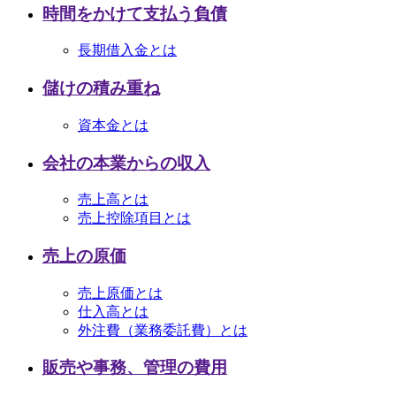
時間をかけて支払う負債
長期借入金とは
儲けの積み重ね
資本金とは
会社の本業からの収入
売上高とは
売上控除項目とは
売上の原価
売上原価とは
仕入高とは
外注費（業務委託費）とは
販売や事務、管理の費用