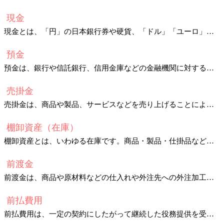
現金
現金とは、「円」の日本銀行券や硬貨、「ドル」「ユーロ」などの外国通貨のことをいいます。
預金
預金は、銀行や信託銀行、信用金庫などの金融機関に対する会社現金の預け金です。
売掛金
売掛金は、商品や製品、サービスなどを売り上げることによって生じる売上代金の未収金や請負工事の
棚卸資産（在庫）
棚卸資産とは、いわゆる在庫です。商品・製品・仕掛品などの事業での販売を目的として保有する資産のことをいいます。
前渡金
前渡金は、商品や原材料などの仕入れや外注先への外注加工の発注し、商品の受け入れや外注加工完了の前に、代金の一部や全額を支払ったときに使います。
前払費用
前払費用は、一定の契約にしたがって継続した役務提供を受けるとき、まだ受けていない役務に対して支払われた対価のことをいいます。