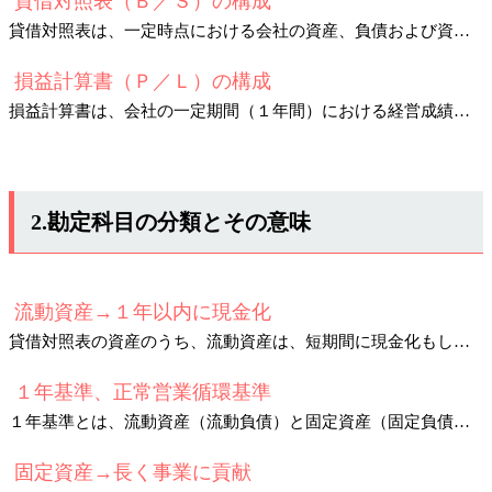
貸借対照表（Ｂ／Ｓ）の構成
貸借対照表は、一定時点における会社の資産、負債および資本の状態（財政状態）を表すものです。
損益計算書（Ｐ／Ｌ）の構成
損益計算書は、会社の一定期間（１年間）における経営成績を表すものです。
2.勘定科目の分類とその意味
流動資産→１年以内に現金化
貸借対照表の資産のうち、流動資産は、短期間に現金化もしくは費用化できる資産のことをいいます。
１年基準、正常営業循環基準
１年基準とは、流動資産（流動負債）と固定資産（固定負債）を区別するための基準です。
固定資産→長く事業に貢献