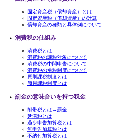
固定資産税（償却資産）とは
固定資産税（償却資産）の計算
償却資産の種類と具体例について
消費税の仕組み
消費税とは
消費税の課税対象について
消費税の中間申告について
消費税の免税制度について
原則課税制度とは
簡易課税制度とは
罰金の意味合いを持つ税金
附帯税とは→罰金
延滞税とは
過少申告加算税とは
無申告加算税とは
不納付加算税とは