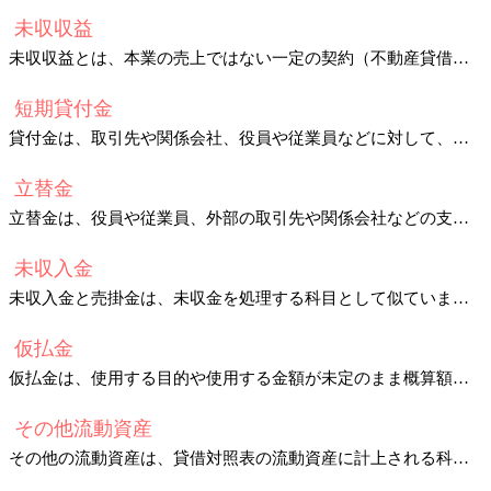
未収収益
未収収益とは、本業の売上ではない一定の契約（不動産貸借契約や金銭消費貸借契約など）にもとづいて、
短期貸付金
貸付金は、取引先や関係会社、役員や従業員などに対して、金銭消費貸借契約によりお金を貸し付けたときに生じる債権です。
立替金
立替金は、役員や従業員、外部の取引先や関係会社などの支払いを会社が一時的に立て替えて払った金額を処理するときに使われます。
未収入金
未収入金と売掛金は、未収金を処理する科目として似ていますが、違いがあります。
仮払金
仮払金は、使用する目的や使用する金額が未定のまま概算額を出金したときに、使います。
その他流動資産
その他の流動資産は、貸借対照表の流動資産に計上される科目のうち、当座資産や棚卸資産でもないものをまとめて表示するときに使用されます。