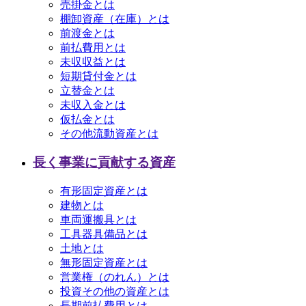
売掛金とは
棚卸資産（在庫）とは
前渡金とは
前払費用とは
未収収益とは
短期貸付金とは
立替金とは
未収入金とは
仮払金とは
その他流動資産とは
長く事業に貢献する資産
有形固定資産とは
建物とは
車両運搬具とは
工具器具備品とは
土地とは
無形固定資産とは
営業権（のれん）とは
投資その他の資産とは
長期前払費用とは