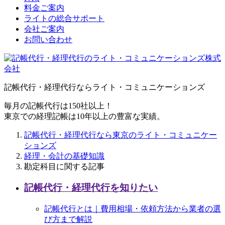
料金ご案内
ライトの総合サポート
会社ご案内
お問い合わせ
記帳代行・経理代行ならライト・コミュニケーションズ
毎月の記帳代行は150社以上！
東京での経理記帳は10年以上の豊富な実績。
記帳代行・経理代行なら東京のライト・コミュニケー
ションズ
経理・会計の基礎知識
勘定科目に関する記事
記帳代行・経理代行を知りたい
記帳代行とは｜費用相場・依頼方法から業者の選
び方まで解説