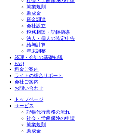
社会・労働保険の申請
就業規則
助成金
資金調達
会社設立
税務相談・記帳指導
法人・個人の確定申告
給与計算
年末調整
経理・会計の基礎知識
FAQ
料金ご案内
ライトの総合サポート
会社ご案内
お問い合わせ
トップページ
サービス
記帳代行業務の流れ
社会・労働保険の申請
就業規則
助成金