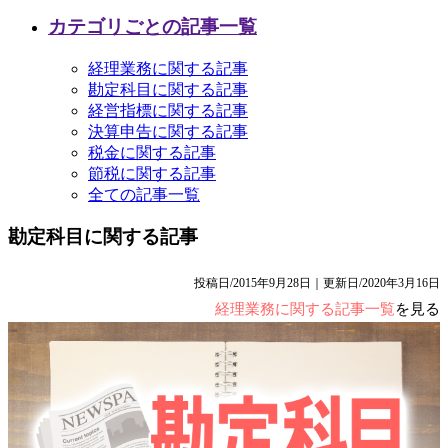
カテゴリごとの記事一覧
経理業務に関する記事
勘定科目に関する記事
経営指標に関する記事
決算申告に関する記事
税金に関する記事
節税に関する記事
全ての記事一覧
勘定科目に関する記事
投稿日/2015年9月28日｜更新日/2020年3月16日
経理業務に関する記事一覧
を見る