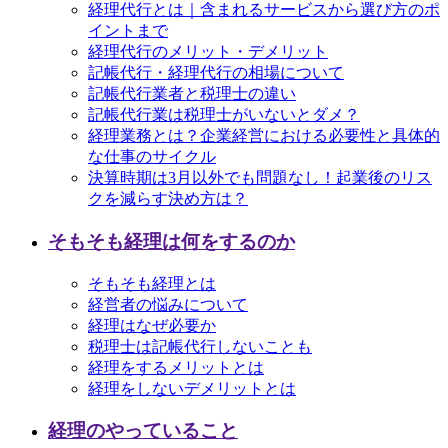
経理代行とは｜含まれるサービスから選び方のポ
イントまで
経理代行のメリット・デメリット
記帳代行・経理代行の相場について
記帳代行業者と税理士の違い
記帳代行業は税理士がいないとダメ？
経理業務とは？企業経営における必要性と具体的
な仕事のサイクル
決算時期は3月以外でも問題なし！起業後のリス
クを減らす決め方は？
そもそも経理は何をするのか
そもそも経理とは
経営者の悩みについて
経理はなぜ必要か
税理士は記帳代行しないことも
経理をするメリットとは
経理をしないデメリットとは
経理のやっていること