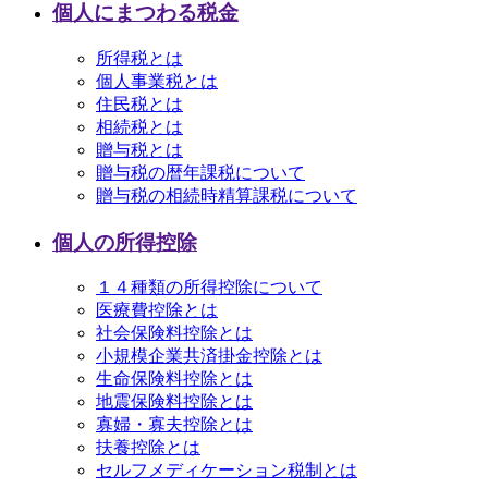
個人にまつわる税金
所得税とは
個人事業税とは
住民税とは
相続税とは
贈与税とは
贈与税の暦年課税について
贈与税の相続時精算課税について
個人の所得控除
１４種類の所得控除について
医療費控除とは
社会保険料控除とは
小規模企業共済掛金控除とは
生命保険料控除とは
地震保険料控除とは
寡婦・寡夫控除とは
扶養控除とは
セルフメディケーション税制とは