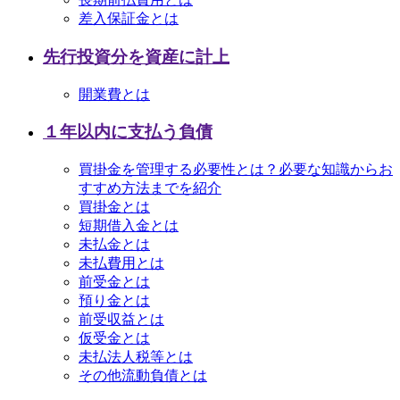
差入保証金とは
先行投資分を資産に計上
開業費とは
１年以内に支払う負債
買掛金を管理する必要性とは？必要な知識からお
すすめ方法までを紹介
買掛金とは
短期借入金とは
未払金とは
未払費用とは
前受金とは
預り金とは
前受収益とは
仮受金とは
未払法人税等とは
その他流動負債とは