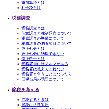
重加算税とは
利子税とは
税務調査
税務調査とは
任意調査と強制調査について
税務調査の準備について
税務調査の調査項目について
更正処分とは
更正処分に納得できない
修正申告とは
税務署員にはノルマがある
税務署は教えてくれない
税務署と争うことになったら
国税当局の隠語について
節税を考える
節税するときは
脱税は法律違反