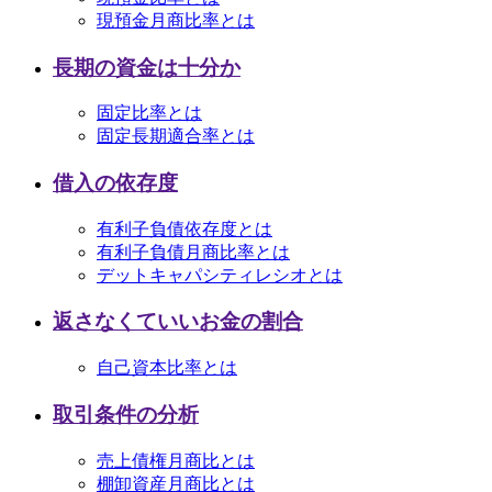
現預金月商比率とは
長期の資金は十分か
固定比率とは
固定長期適合率とは
借入の依存度
有利子負債依存度とは
有利子負債月商比率とは
デットキャパシティレシオとは
返さなくていいお金の割合
自己資本比率とは
取引条件の分析
売上債権月商比とは
棚卸資産月商比とは