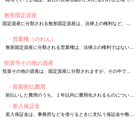
無形固定資産
固定資産に分類される無形固定資産は、法律上の権利など、物理的な実体や具体的な形のないもののことをいいます。
・営業権（のれん）
無形固定資産に分類される営業権は、法律上の権利ではないのですが、その企業の得意先や仕入先、営業上の信用、組織などから他の企業より
投資等その他の資産
投資その他の資産は、固定資産に分類されますが、その中でも有形固定資産と無形固定資産以外のものをいいます。
・長期前払費用
前払いした費用のうち、１年以内に費用化されるものについては、流動資産の前払費用に計上されます。
・差入保証金
差入保証金は、事務所などを借りるときに支払う保証金や敷金を処理する科目です。