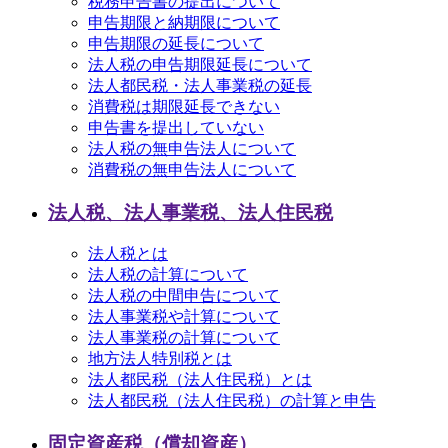
税務申告書の提出について
申告期限と納期限について
申告期限の延長について
法人税の申告期限延長について
法人都民税・法人事業税の延長
消費税は期限延長できない
申告書を提出していない
法人税の無申告法人について
消費税の無申告法人について
法人税、法人事業税、法人住民税
法人税とは
法人税の計算について
法人税の中間申告について
法人事業税や計算について
法人事業税の計算について
地方法人特別税とは
法人都民税（法人住民税）とは
法人都民税（法人住民税）の計算と申告
固定資産税（償却資産）