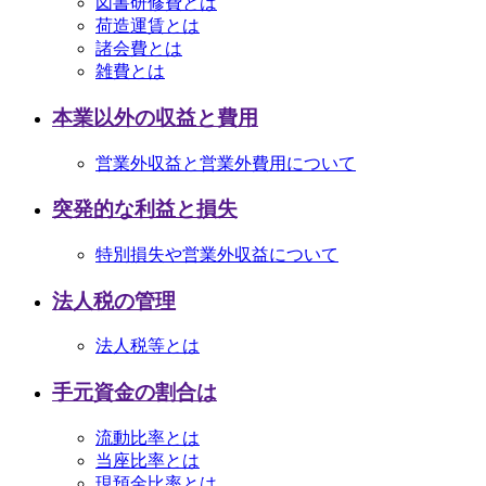
図書研修費とは
荷造運賃とは
諸会費とは
雑費とは
本業以外の収益と費用
営業外収益と営業外費用について
突発的な利益と損失
特別損失や営業外収益について
法人税の管理
法人税等とは
手元資金の割合は
流動比率とは
当座比率とは
現預金比率とは