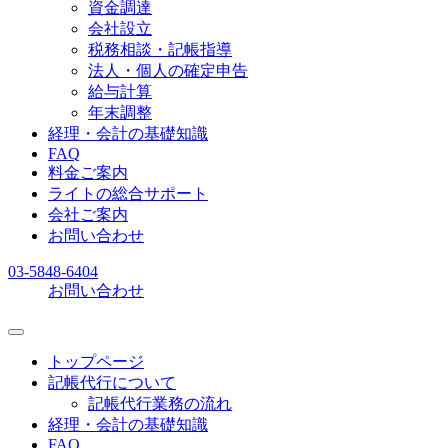
資金調達
会社設立
税務相談・記帳指導
法人・個人の確定申告
給与計算
年末調整
経理・会計の基礎知識
FAQ
料金ご案内
ライトの総合サポート
会社ご案内
お問い合わせ
03-5848-6404
お問い合わせ
トップページ
記帳代行について
記帳代行業務の流れ
経理・会計の基礎知識
FAQ