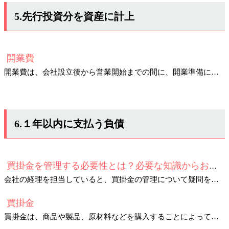
5.先行投資分を資産に計上
開業費
開業費は、会社設立後から営業開始までの間に、開業準備にかかった費用のことをいいます。
6.１年以内に支払う負債
買掛金を管理する必要性とは？必要な知識からおすすめ方法までを紹介
会社の経理を担当していると、買掛金の管理について疑問を持つ事もあるでしょう。
買掛金
買掛金は、商品や製品、原材料などを購入することによって生じる、仕入先に対する未払いの債務です。