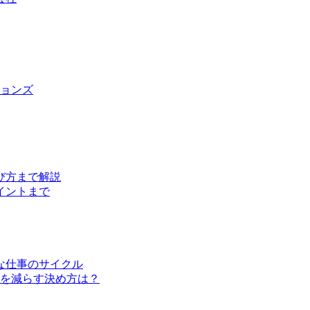
ョンズ
び方まで解説
イントまで
な仕事のサイクル
クを減らす決め方は？