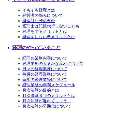
そもそも経理とは
経営者の悩みについて
経理はなぜ必要か
税理士は記帳代行しないことも
経理をするメリットとは
経理をしないデメリットとは
経理のやっていること
経理の業務内容について
経理業務の大まかな流れについて
日々の経理業務について
毎月の経理業務について
毎年の経理業務について
経理業務の年間スケジュール
月次決算の目的とは
月次決算３つのメリットとは
月次決算が遅れてしまう…
月次決算の早期化について