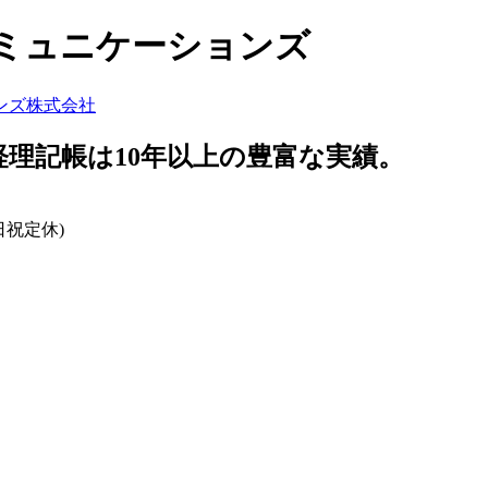
コミュニケーションズ
経理記帳は10年以上の豊富な実績。
日祝定休)