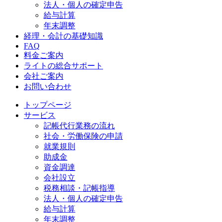
法人・個人の確定申告
給与計算
年末調整
経理・会計の基礎知識
FAQ
料金ご案内
ライトの総合サポート
会社ご案内
お問い合わせ
トップページ
サービス
記帳代行業務の流れ
社会・労働保険の申請
就業規則
助成金
資金調達
会社設立
税務相談・記帳指導
法人・個人の確定申告
給与計算
年末調整