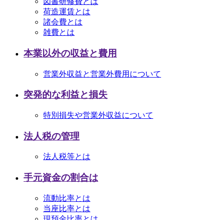
図書研修費とは
荷造運賃とは
諸会費とは
雑費とは
本業以外の収益と費用
営業外収益と営業外費用について
突発的な利益と損失
特別損失や営業外収益について
法人税の管理
法人税等とは
手元資金の割合は
流動比率とは
当座比率とは
現預金比率とは