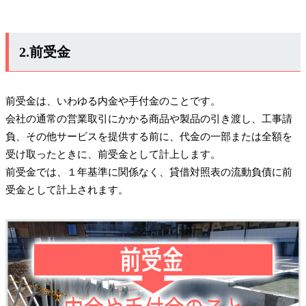
2.前受金
前受金は、いわゆる内金や手付金のことです。
会社の通常の営業取引にかかる商品や製品の引き渡し、工事請
負、その他サービスを提供する前に、代金の一部または全額を
受け取ったときに、前受金として計上します。
前受金では、１年基準に関係なく、貸借対照表の流動負債に前
受金として計上されます。