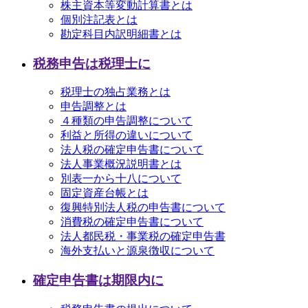
株主資本等変動計算書とは
個別注記表とは
勘定科目内訳明細書とは
税務申告は税理士に
税理士の独占業務とは
申告調整とは
４種類の申告調整について
利益と所得の違いについて
法人税の確定申告書について
法人事業概況説明書とは
別表一から十八について
固定資産台帳とは
復興特別法人税の申告書について
消費税の確定申告書について
法人都民税・事業税の確定申告書
海外支払いと源泉徴収について
確定申告書は期限内に