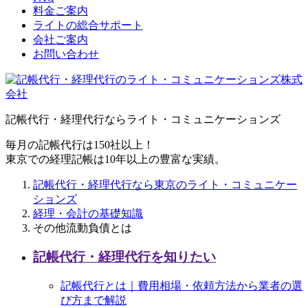
料金ご案内
ライトの総合サポート
会社ご案内
お問い合わせ
記帳代行・経理代行ならライト・コミュニケーションズ
毎月の記帳代行は150社以上！
東京での経理記帳は10年以上の豊富な実績。
記帳代行・経理代行なら東京のライト・コミュニケー
ションズ
経理・会計の基礎知識
その他流動負債とは
記帳代行・経理代行を知りたい
記帳代行とは｜費用相場・依頼方法から業者の選
び方まで解説