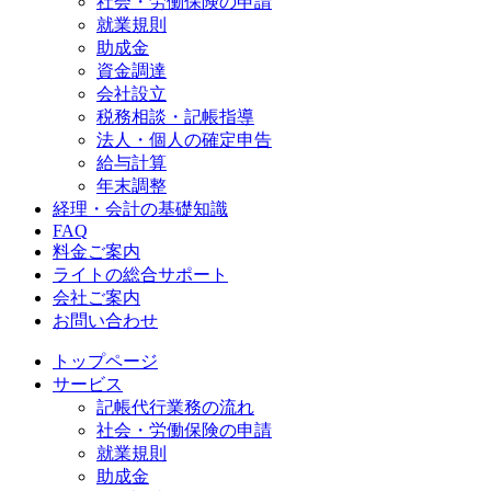
社会・労働保険の申請
就業規則
助成金
資金調達
会社設立
税務相談・記帳指導
法人・個人の確定申告
給与計算
年末調整
経理・会計の基礎知識
FAQ
料金ご案内
ライトの総合サポート
会社ご案内
お問い合わせ
トップページ
サービス
記帳代行業務の流れ
社会・労働保険の申請
就業規則
助成金