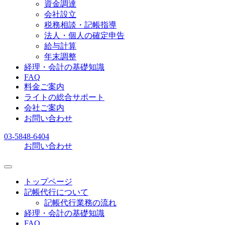
資金調達
会社設立
税務相談・記帳指導
法人・個人の確定申告
給与計算
年末調整
経理・会計の基礎知識
FAQ
料金ご案内
ライトの総合サポート
会社ご案内
お問い合わせ
03-5848-6404
お問い合わせ
トップページ
記帳代行について
記帳代行業務の流れ
経理・会計の基礎知識
FAQ