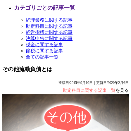
カテゴリごとの記事一覧
経理業務に関する記事
勘定科目に関する記事
経営指標に関する記事
決算申告に関する記事
税金に関する記事
節税に関する記事
全ての記事一覧
その他流動負債とは
投稿日/2015年9月10日｜更新日/2020年2月6日
勘定科目に関する記事一覧
を見る