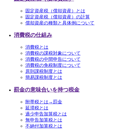
固定資産税（償却資産）とは
固定資産税（償却資産）の計算
償却資産の種類と具体例について
消費税の仕組み
消費税とは
消費税の課税対象について
消費税の中間申告について
消費税の免税制度について
原則課税制度とは
簡易課税制度とは
罰金の意味合いを持つ税金
附帯税とは→罰金
延滞税とは
過少申告加算税とは
無申告加算税とは
不納付加算税とは