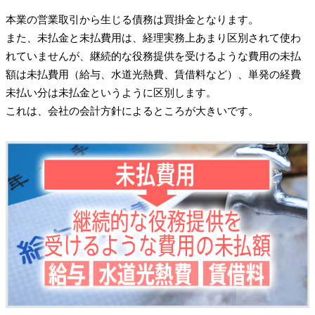
本業の営業取引から生じる債務は買掛金となります。
また、未払金と未払費用は、経理実務上あまり区別されて使わ
れていませんが、継続的な役務提供を受けるような費用の未払
額は未払費用（給与、水道光熱費、賃借料など）、単発の経費
未払い分は未払金というように区別します。
これは、会社の会計方針によるところが大きいです。