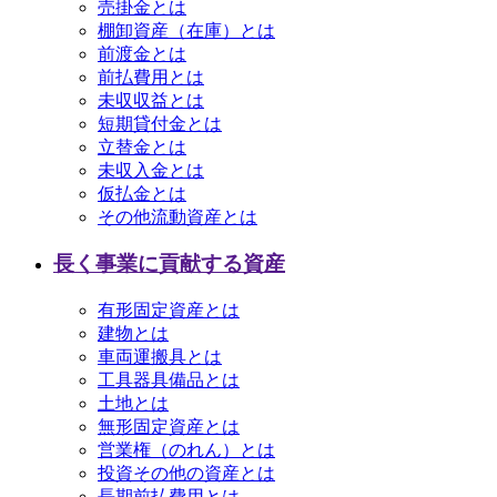
売掛金とは
棚卸資産（在庫）とは
前渡金とは
前払費用とは
未収収益とは
短期貸付金とは
立替金とは
未収入金とは
仮払金とは
その他流動資産とは
長く事業に貢献する資産
有形固定資産とは
建物とは
車両運搬具とは
工具器具備品とは
土地とは
無形固定資産とは
営業権（のれん）とは
投資その他の資産とは
長期前払費用とは