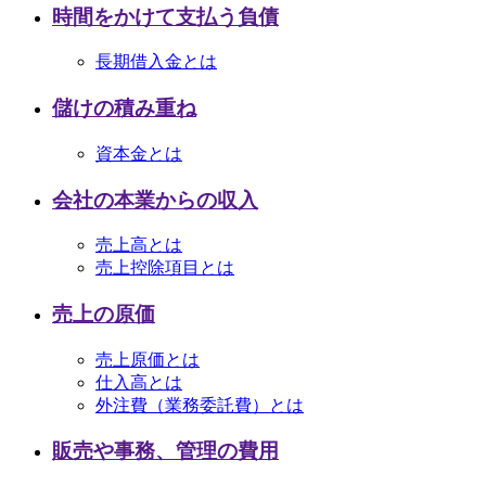
時間をかけて支払う負債
長期借入金とは
儲けの積み重ね
資本金とは
会社の本業からの収入
売上高とは
売上控除項目とは
売上の原価
売上原価とは
仕入高とは
外注費（業務委託費）とは
販売や事務、管理の費用