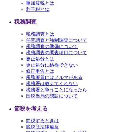
重加算税とは
利子税とは
税務調査
税務調査とは
任意調査と強制調査について
税務調査の準備について
税務調査の調査項目について
更正処分とは
更正処分に納得できない
修正申告とは
税務署員にはノルマがある
税務署は教えてくれない
税務署と争うことになったら
国税当局の隠語について
節税を考える
節税するときは
脱税は法律違反