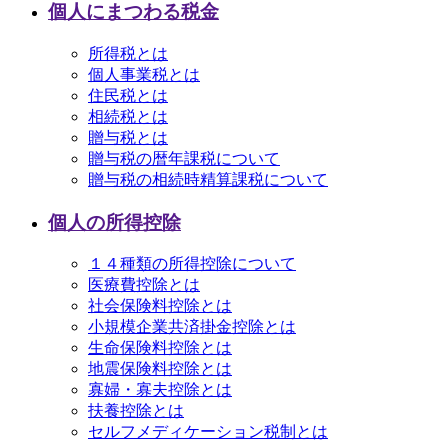
個人にまつわる税金
所得税とは
個人事業税とは
住民税とは
相続税とは
贈与税とは
贈与税の暦年課税について
贈与税の相続時精算課税について
個人の所得控除
１４種類の所得控除について
医療費控除とは
社会保険料控除とは
小規模企業共済掛金控除とは
生命保険料控除とは
地震保険料控除とは
寡婦・寡夫控除とは
扶養控除とは
セルフメディケーション税制とは