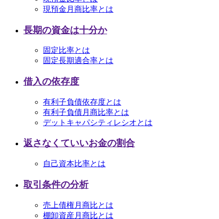
現預金月商比率とは
長期の資金は十分か
固定比率とは
固定長期適合率とは
借入の依存度
有利子負債依存度とは
有利子負債月商比率とは
デットキャパシティレシオとは
返さなくていいお金の割合
自己資本比率とは
取引条件の分析
売上債権月商比とは
棚卸資産月商比とは