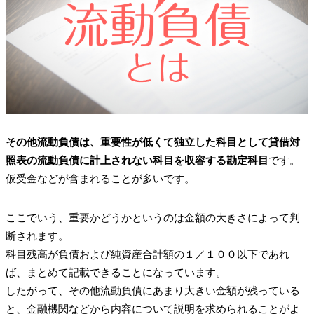
その他流動負債は、重要性が低くて独立した科目として貸借対
照表の流動負債に計上されない科目を収容する勘定科目
です。
仮受金などが含まれることが多いです。
ここでいう、重要かどうかというのは金額の大きさによって判
断されます。
科目残高が負債および純資産合計額の１／１００以下であれ
ば、まとめて記載できることになっています。
したがって、その他流動負債にあまり大きい金額が残っている
と、金融機関などから内容について説明を求められることがよ