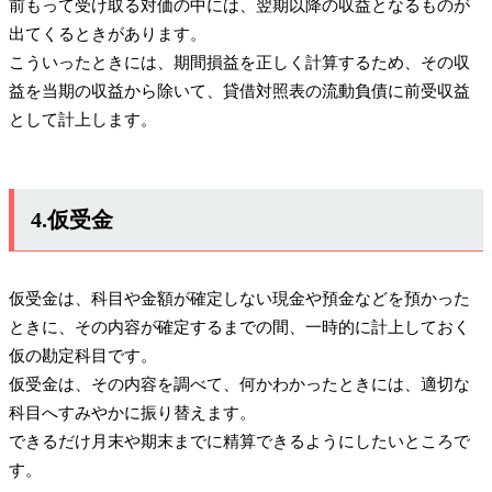
前もって受け取る対価の中には、翌期以降の収益となるものが
出てくるときがあります。
こういったときには、期間損益を正しく計算するため、その収
益を当期の収益から除いて、貸借対照表の流動負債に前受収益
として計上します。
4.仮受金
仮受金は、科目や金額が確定しない現金や預金などを預かった
ときに、その内容が確定するまでの間、一時的に計上しておく
仮の勘定科目です。
仮受金は、その内容を調べて、何かわかったときには、適切な
科目へすみやかに振り替えます。
できるだけ月末や期末までに精算できるようにしたいところで
す。