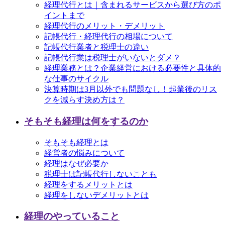
経理代行とは｜含まれるサービスから選び方のポ
イントまで
経理代行のメリット・デメリット
記帳代行・経理代行の相場について
記帳代行業者と税理士の違い
記帳代行業は税理士がいないとダメ？
経理業務とは？企業経営における必要性と具体的
な仕事のサイクル
決算時期は3月以外でも問題なし！起業後のリス
クを減らす決め方は？
そもそも経理は何をするのか
そもそも経理とは
経営者の悩みについて
経理はなぜ必要か
税理士は記帳代行しないことも
経理をするメリットとは
経理をしないデメリットとは
経理のやっていること