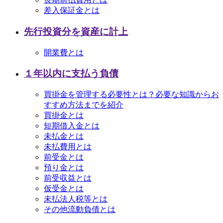
差入保証金とは
先行投資分を資産に計上
開業費とは
１年以内に支払う負債
買掛金を管理する必要性とは？必要な知識からお
すすめ方法までを紹介
買掛金とは
短期借入金とは
未払金とは
未払費用とは
前受金とは
預り金とは
前受収益とは
仮受金とは
未払法人税等とは
その他流動負債とは