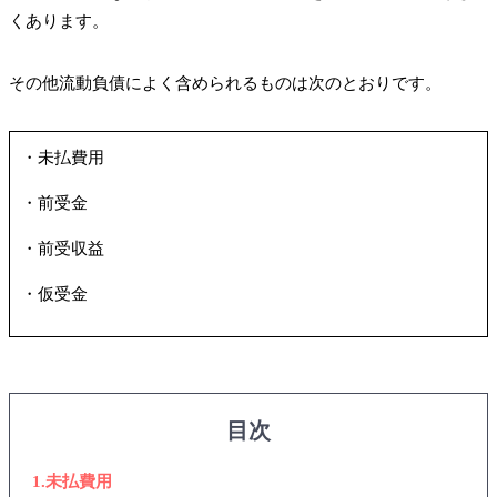
くあります。
その他流動負債によく含められるものは次のとおりです。
・未払費用
・前受金
・前受収益
・仮受金
目次
1.未払費用