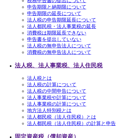
税務申告書の提出について
申告期限と納期限について
申告期限の延長について
法人税の申告期限延長について
法人都民税・法人事業税の延長
消費税は期限延長できない
申告書を提出していない
法人税の無申告法人について
消費税の無申告法人について
法人税、法人事業税、法人住民税
法人税とは
法人税の計算について
法人税の中間申告について
法人事業税や計算について
法人事業税の計算について
地方法人特別税とは
法人都民税（法人住民税）とは
法人都民税（法人住民税）の計算と申告
固定資産税（償却資産）