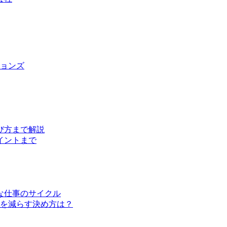
ョンズ
び方まで解説
イントまで
な仕事のサイクル
クを減らす決め方は？