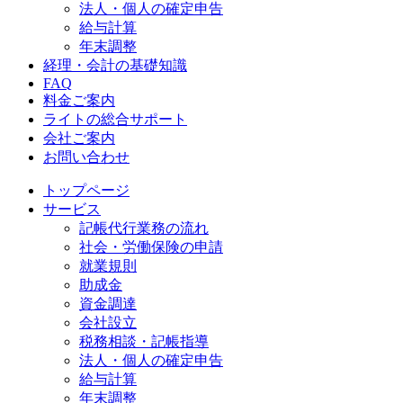
法人・個人の確定申告
給与計算
年末調整
経理・会計の基礎知識
FAQ
料金ご案内
ライトの総合サポート
会社ご案内
お問い合わせ
トップページ
サービス
記帳代行業務の流れ
社会・労働保険の申請
就業規則
助成金
資金調達
会社設立
税務相談・記帳指導
法人・個人の確定申告
給与計算
年末調整