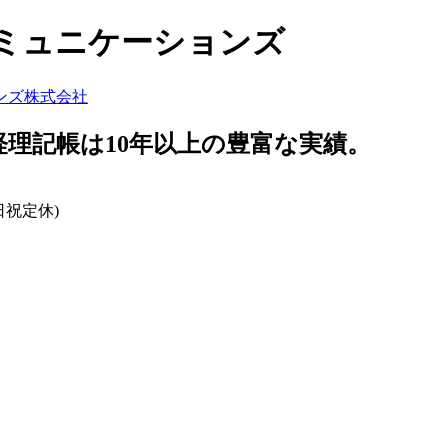
コミュニケーションズ
経理記帳は10年以上の豊富な実績。
日祝定休)