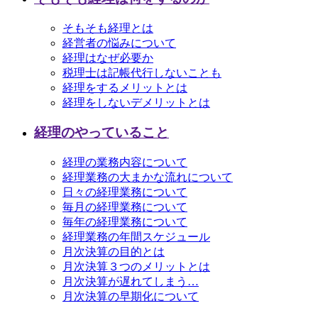
そもそも経理とは
経営者の悩みについて
経理はなぜ必要か
税理士は記帳代行しないことも
経理をするメリットとは
経理をしないデメリットとは
経理のやっていること
経理の業務内容について
経理業務の大まかな流れについて
日々の経理業務について
毎月の経理業務について
毎年の経理業務について
経理業務の年間スケジュール
月次決算の目的とは
月次決算３つのメリットとは
月次決算が遅れてしまう…
月次決算の早期化について