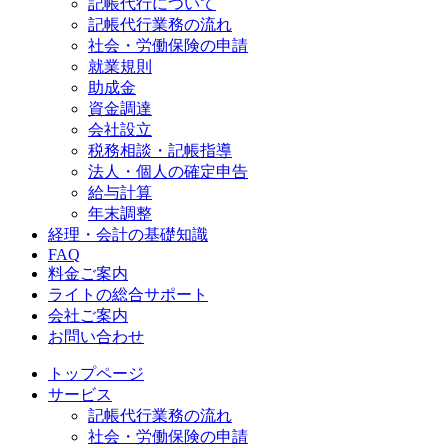
記帳代行について
記帳代行業務の流れ
社会・労働保険の申請
就業規則
助成金
資金調達
会社設立
税務相談・記帳指導
法人・個人の確定申告
給与計算
年末調整
経理・会計の基礎知識
FAQ
料金ご案内
ライトの総合サポート
会社ご案内
お問い合わせ
トップページ
サービス
記帳代行業務の流れ
社会・労働保険の申請