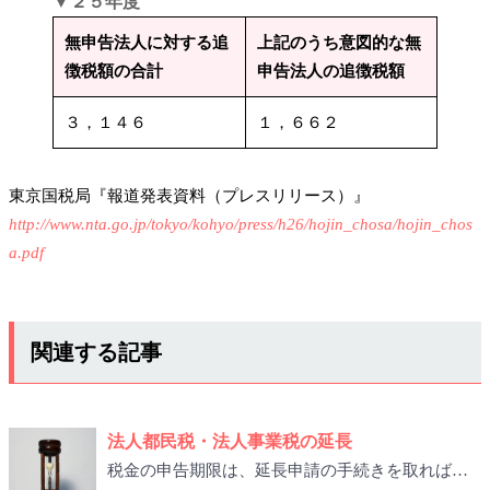
▼２５年度
無申告法人に対する追
上記のうち意図的な無
徴税額の合計
申告法人の追徴税額
３，１４６
１，６６２
東京国税局『報道発表資料（プレスリリース）』
http://www.nta.go.jp/tokyo/kohyo/press/h26/hojin_chosa/hojin_chos
a.pdf
関連する記事
法人都民税・法人事業税の延長
税金の申告期限は、延長申請の手続きを取れば…