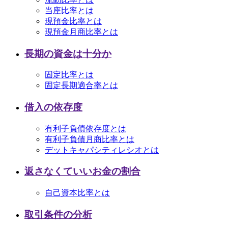
当座比率とは
現預金比率とは
現預金月商比率とは
長期の資金は十分か
固定比率とは
固定長期適合率とは
借入の依存度
有利子負債依存度とは
有利子負債月商比率とは
デットキャパシティレシオとは
返さなくていいお金の割合
自己資本比率とは
取引条件の分析