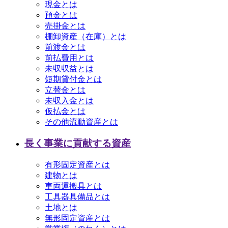
現金とは
預金とは
売掛金とは
棚卸資産（在庫）とは
前渡金とは
前払費用とは
未収収益とは
短期貸付金とは
立替金とは
未収入金とは
仮払金とは
その他流動資産とは
長く事業に貢献する資産
有形固定資産とは
建物とは
車両運搬具とは
工具器具備品とは
土地とは
無形固定資産とは