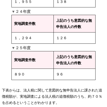
１，９５５
１３８
▼２４年度
上記のうち意図的な無
実地調査件数
申告法人の件数
１，２９４
１２６
▼２５年度
上記のうち意図的な無
実地調査件数
申告法人の件数
８９０
９６
下表からは、法人税に関して意図的な無申告法人に課された追
徴税額が、実地調査による法人税の追徴税額のうち、約７０％
を占めるということがわかります。