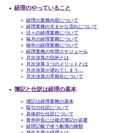
経理のやっていること
経理の業務内容について
経理業務の大まかな流れについて
日々の経理業務について
毎月の経理業務について
毎年の経理業務について
経理業務の年間スケジュール
月次決算の目的とは
月次決算３つのメリットとは
月次決算が遅れてしまう…
月次決算の早期化について
簿記と仕訳は経理の基本
簿記は経理業務の基本
取引の仕訳について
具体的な仕訳について
青色申告には複式簿記が必要
経理記帳で使う帳簿の種類
発生主義の経理とは