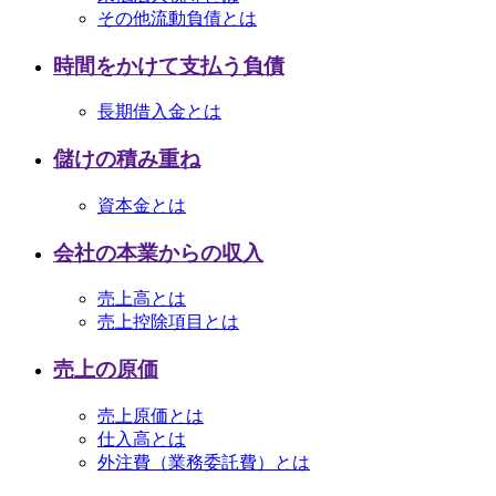
その他流動負債とは
時間をかけて支払う負債
長期借入金とは
儲けの積み重ね
資本金とは
会社の本業からの収入
売上高とは
売上控除項目とは
売上の原価
売上原価とは
仕入高とは
外注費（業務委託費）とは