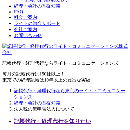
経理・会計の基礎知識
FAQ
料金ご案内
ライトの総合サポート
会社ご案内
お問い合わせ
記帳代行・経理代行ならライト・コミュニケーションズ
毎月の記帳代行は150社以上！
東京での経理記帳は10年以上の豊富な実績。
記帳代行・経理代行なら東京のライト・コミュニケー
ションズ
経理・会計の基礎知識
法人税の無申告法人について
記帳代行・経理代行を知りたい