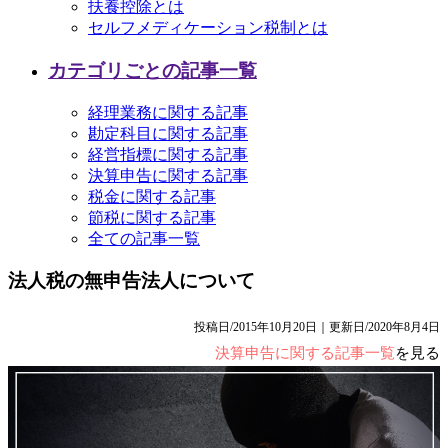
扶養控除とは
セルフメディケーション税制とは
カテゴリごとの記事一覧
経理業務に関する記事
勘定科目に関する記事
経営指標に関する記事
決算申告に関する記事
税金に関する記事
節税に関する記事
全ての記事一覧
法人税の無申告法人について
投稿日/2015年10月20日｜更新日/2020年8月4日
決算申告に関する記事一覧
を見る