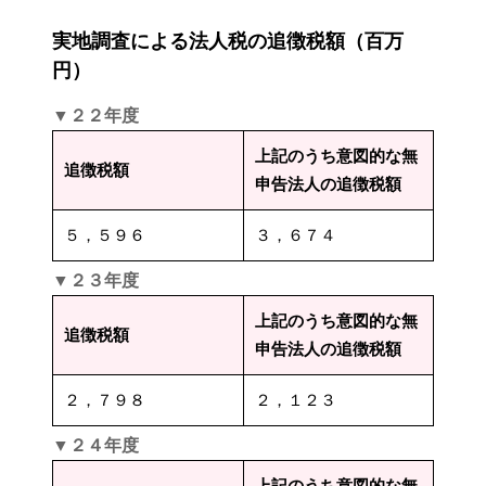
実地調査による法人税の追徴税額（百万
円）
▼２２年度
上記のうち意図的な無
追徴税額
申告法人の追徴税額
５，５９６
３，６７４
▼２３年度
上記のうち意図的な無
追徴税額
申告法人の追徴税額
２，７９８
２，１２３
▼２４年度
上記のうち意図的な無