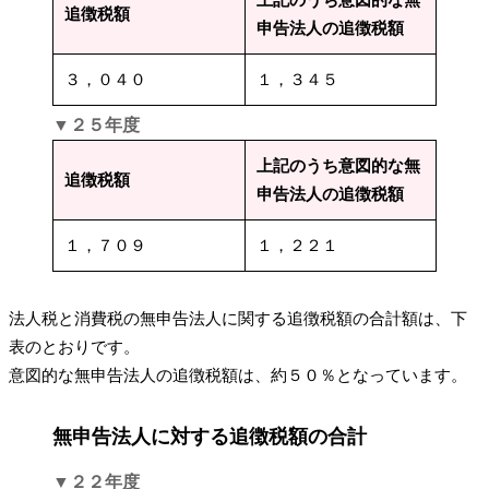
追徴税額
申告法人の追徴税額
３，０４０
１，３４５
▼２５年度
上記のうち意図的な無
追徴税額
申告法人の追徴税額
１，７０９
１，２２１
法人税と消費税の無申告法人に関する追徴税額の合計額は、下
表のとおりです。
意図的な無申告法人の追徴税額は、約５０％となっています。
無申告法人に対する追徴税額の合計
▼２２年度