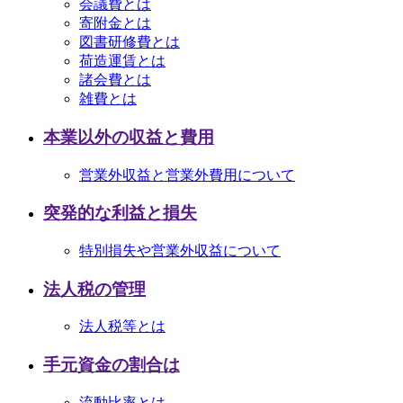
会議費とは
寄附金とは
図書研修費とは
荷造運賃とは
諸会費とは
雑費とは
本業以外の収益と費用
営業外収益と営業外費用について
突発的な利益と損失
特別損失や営業外収益について
法人税の管理
法人税等とは
手元資金の割合は
流動比率とは