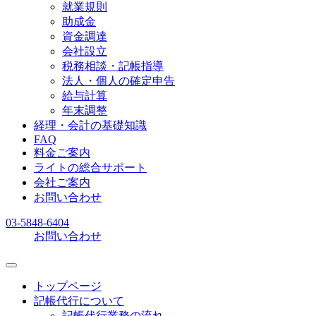
就業規則
助成金
資金調達
会社設立
税務相談・記帳指導
法人・個人の確定申告
給与計算
年末調整
経理・会計の基礎知識
FAQ
料金ご案内
ライトの総合サポート
会社ご案内
お問い合わせ
03-5848-6404
お問い合わせ
トップページ
記帳代行について
記帳代行業務の流れ