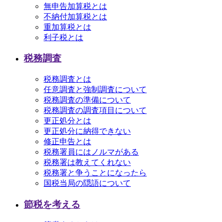
無申告加算税とは
不納付加算税とは
重加算税とは
利子税とは
税務調査
税務調査とは
任意調査と強制調査について
税務調査の準備について
税務調査の調査項目について
更正処分とは
更正処分に納得できない
修正申告とは
税務署員にはノルマがある
税務署は教えてくれない
税務署と争うことになったら
国税当局の隠語について
節税を考える