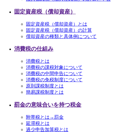
固定資産税（償却資産）
固定資産税（償却資産）とは
固定資産税（償却資産）の計算
償却資産の種類と具体例について
消費税の仕組み
消費税とは
消費税の課税対象について
消費税の中間申告について
消費税の免税制度について
原則課税制度とは
簡易課税制度とは
罰金の意味合いを持つ税金
附帯税とは→罰金
延滞税とは
過少申告加算税とは