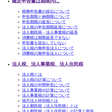
確定申告書は期限内に
税務申告書の提出について
申告期限と納期限について
申告期限の延長について
法人税の申告期限延長について
法人都民税・法人事業税の延長
消費税は期限延長できない
申告書を提出していない
法人税の無申告法人について
消費税の無申告法人について
法人税、法人事業税、法人住民税
法人税とは
法人税の計算について
法人税の中間申告について
法人事業税や計算について
法人事業税の計算について
地方法人特別税とは
法人都民税（法人住民税）とは
法人都民税（法人住民税）の計算と申告