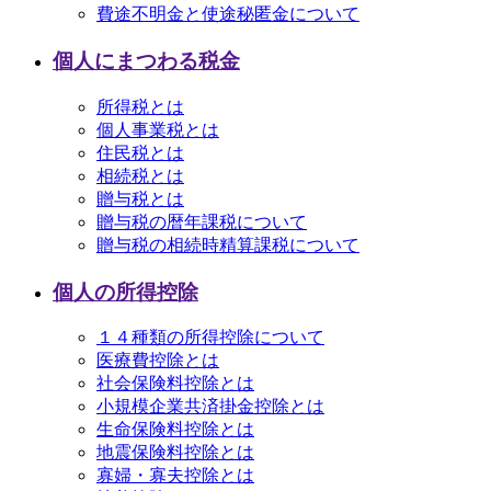
費途不明金と使途秘匿金について
個人にまつわる税金
所得税とは
個人事業税とは
住民税とは
相続税とは
贈与税とは
贈与税の暦年課税について
贈与税の相続時精算課税について
個人の所得控除
１４種類の所得控除について
医療費控除とは
社会保険料控除とは
小規模企業共済掛金控除とは
生命保険料控除とは
地震保険料控除とは
寡婦・寡夫控除とは