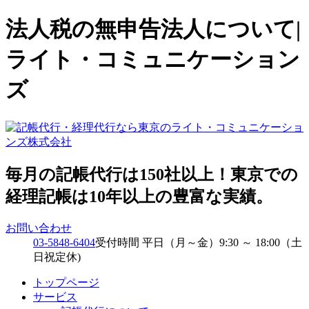
法人税の無申告法人について|
ライト・コミュニケーション
ズ
毎月の記帳代行は150社以上！東京での
経理記帳は10年以上の豊富な実績。
お問い合わせ
03-5848-6404
受付時間 平日（月～金）9:30 ～ 18:00（土
日祝定休)
トップページ
サービス