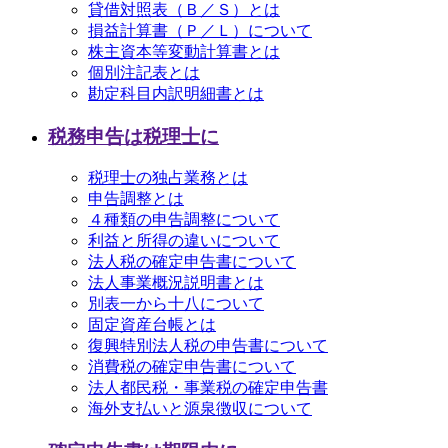
貸借対照表（Ｂ／Ｓ）とは
損益計算書（Ｐ／Ｌ）について
株主資本等変動計算書とは
個別注記表とは
勘定科目内訳明細書とは
税務申告は税理士に
税理士の独占業務とは
申告調整とは
４種類の申告調整について
利益と所得の違いについて
法人税の確定申告書について
法人事業概況説明書とは
別表一から十八について
固定資産台帳とは
復興特別法人税の申告書について
消費税の確定申告書について
法人都民税・事業税の確定申告書
海外支払いと源泉徴収について