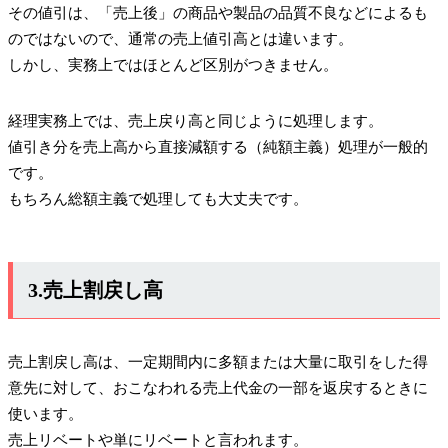
その値引は、「売上後」の商品や製品の品質不良などによるも
のではないので、通常の売上値引高とは違います。
しかし、実務上ではほとんど区別がつきません。
経理実務上では、売上戻り高と同じように処理します。
値引き分を売上高から直接減額する（純額主義）処理が一般的
です。
もちろん総額主義で処理しても大丈夫です。
3.売上割戻し高
売上割戻し高は、一定期間内に多額または大量に取引をした得
意先に対して、おこなわれる売上代金の一部を返戻するときに
使います。
売上リベートや単にリベートと言われます。