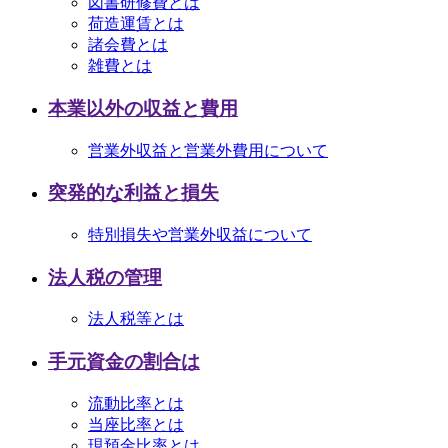
図書研修費とは
荷造運賃とは
諸会費とは
雑費とは
本業以外の収益と費用
営業外収益と営業外費用について
突発的な利益と損失
特別損失や営業外収益について
法人税の管理
法人税等とは
手元資金の割合は
流動比率とは
当座比率とは
現預金比率とは