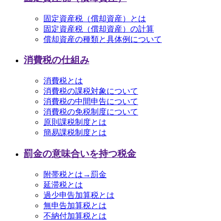
固定資産税（償却資産）とは
固定資産税（償却資産）の計算
償却資産の種類と具体例について
消費税の仕組み
消費税とは
消費税の課税対象について
消費税の中間申告について
消費税の免税制度について
原則課税制度とは
簡易課税制度とは
罰金の意味合いを持つ税金
附帯税とは→罰金
延滞税とは
過少申告加算税とは
無申告加算税とは
不納付加算税とは