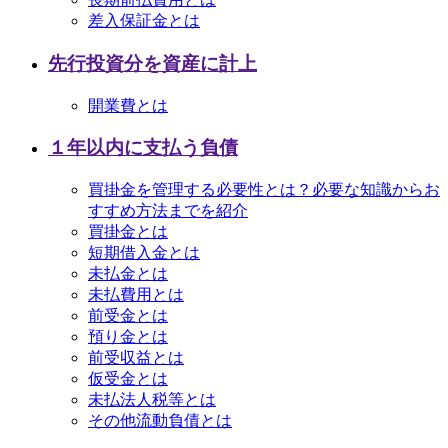
差入保証金とは
先行投資分を資産に計上
開業費とは
１年以内に支払う負債
買掛金を管理する必要性とは？必要な知識からお
すすめ方法までを紹介
買掛金とは
短期借入金とは
未払金とは
未払費用とは
前受金とは
預り金とは
前受収益とは
仮受金とは
未払法人税等とは
その他流動負債とは