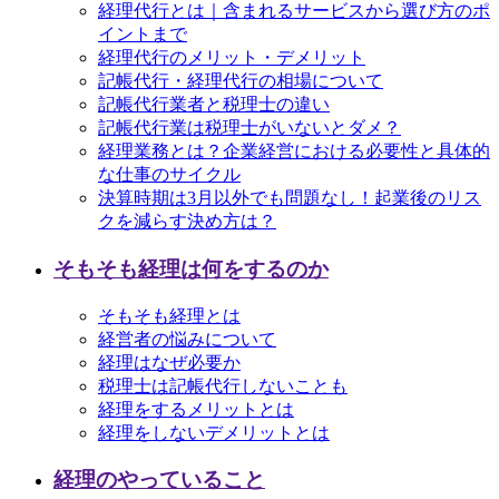
経理代行とは｜含まれるサービスから選び方のポ
イントまで
経理代行のメリット・デメリット
記帳代行・経理代行の相場について
記帳代行業者と税理士の違い
記帳代行業は税理士がいないとダメ？
経理業務とは？企業経営における必要性と具体的
な仕事のサイクル
決算時期は3月以外でも問題なし！起業後のリス
クを減らす決め方は？
そもそも経理は何をするのか
そもそも経理とは
経営者の悩みについて
経理はなぜ必要か
税理士は記帳代行しないことも
経理をするメリットとは
経理をしないデメリットとは
経理のやっていること