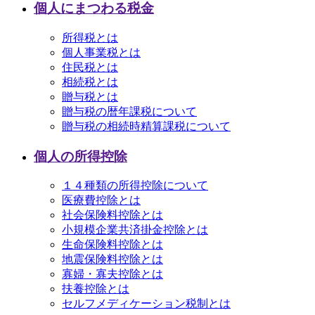
個人にまつわる税金
所得税とは
個人事業税とは
住民税とは
相続税とは
贈与税とは
贈与税の暦年課税について
贈与税の相続時精算課税について
個人の所得控除
１４種類の所得控除について
医療費控除とは
社会保険料控除とは
小規模企業共済掛金控除とは
生命保険料控除とは
地震保険料控除とは
寡婦・寡夫控除とは
扶養控除とは
セルフメディケーション税制とは