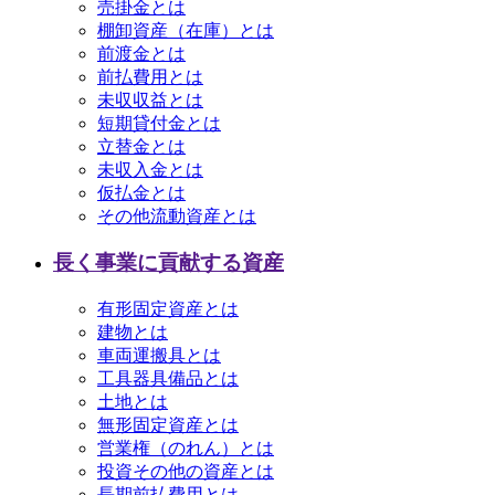
売掛金とは
棚卸資産（在庫）とは
前渡金とは
前払費用とは
未収収益とは
短期貸付金とは
立替金とは
未収入金とは
仮払金とは
その他流動資産とは
長く事業に貢献する資産
有形固定資産とは
建物とは
車両運搬具とは
工具器具備品とは
土地とは
無形固定資産とは
営業権（のれん）とは
投資その他の資産とは
長期前払費用とは