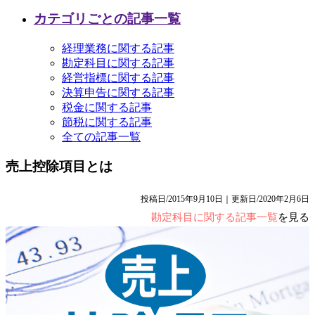
カテゴリごとの記事一覧
経理業務に関する記事
勘定科目に関する記事
経営指標に関する記事
決算申告に関する記事
税金に関する記事
節税に関する記事
全ての記事一覧
売上控除項目とは
投稿日/2015年9月10日｜更新日/2020年2月6日
勘定科目に関する記事一覧
を見る