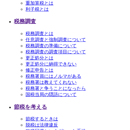
重加算税とは
利子税とは
税務調査
税務調査とは
任意調査と強制調査について
税務調査の準備について
税務調査の調査項目について
更正処分とは
更正処分に納得できない
修正申告とは
税務署員にはノルマがある
税務署は教えてくれない
税務署と争うことになったら
国税当局の隠語について
節税を考える
節税するときは
脱税は法律違反