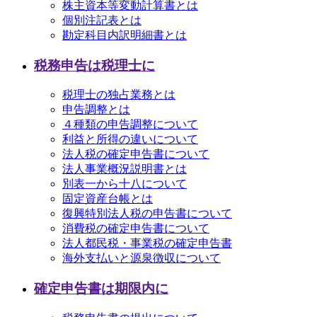
株主資本等変動計算書とは
個別注記表とは
勘定科目内訳明細書とは
税務申告は税理士に
税理士の独占業務とは
申告調整とは
４種類の申告調整について
利益と所得の違いについて
法人税の確定申告書について
法人事業概況説明書とは
別表一から十八について
固定資産台帳とは
復興特別法人税の申告書について
消費税の確定申告書について
法人都民税・事業税の確定申告書
海外支払いと源泉徴収について
確定申告書は期限内に