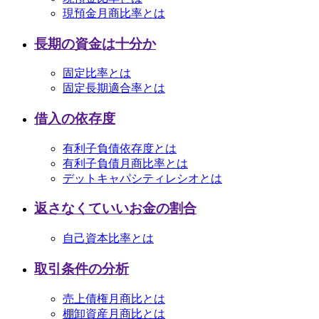
現預金月商比率とは
長期の資金は十分か
固定比率とは
固定長期適合率とは
借入の依存度
有利子負債依存度とは
有利子負債月商比率とは
デットキャパシティレシオとは
返さなくていいお金の割合
自己資本比率とは
取引条件の分析
売上債権月商比とは
棚卸資産月商比とは