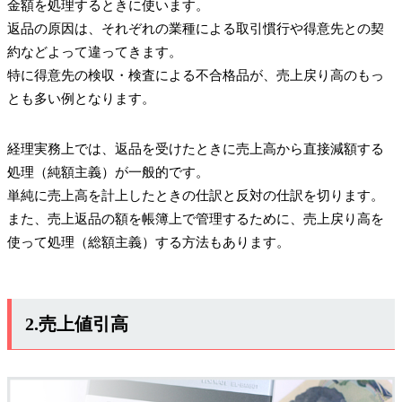
金額を処理するときに使います。
返品の原因は、それぞれの業種による取引慣行や得意先との契
約などよって違ってきます。
特に得意先の検収・検査による不合格品が、売上戻り高のもっ
とも多い例となります。
経理実務上では、返品を受けたときに売上高から直接減額する
処理（純額主義）が一般的です。
単純に売上高を計上したときの仕訳と反対の仕訳を切ります。
また、売上返品の額を帳簿上で管理するために、売上戻り高を
使って処理（総額主義）する方法もあります。
2.売上値引高