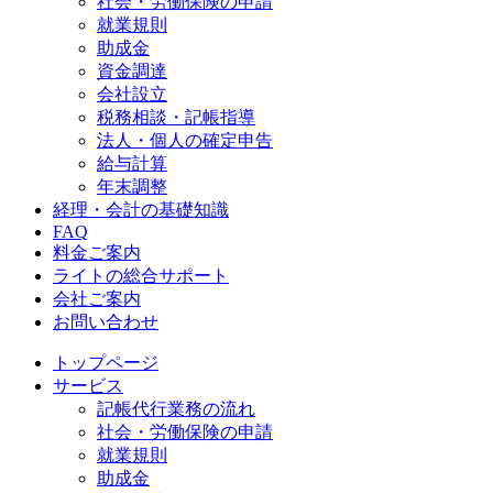
社会・労働保険の申請
就業規則
助成金
資金調達
会社設立
税務相談・記帳指導
法人・個人の確定申告
給与計算
年末調整
経理・会計の基礎知識
FAQ
料金ご案内
ライトの総合サポート
会社ご案内
お問い合わせ
トップページ
サービス
記帳代行業務の流れ
社会・労働保険の申請
就業規則
助成金