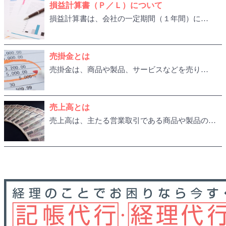
損益計算書（Ｐ／Ｌ）について
損益計算書は、会社の一定期間（１年間）に…
売掛金とは
売掛金は、商品や製品、サービスなどを売り…
売上高とは
売上高は、主たる営業取引である商品や製品の…