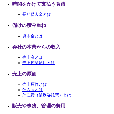
時間をかけて支払う負債
長期借入金とは
儲けの積み重ね
資本金とは
会社の本業からの収入
売上高とは
売上控除項目とは
売上の原価
売上原価とは
仕入高とは
外注費（業務委託費）とは
販売や事務、管理の費用