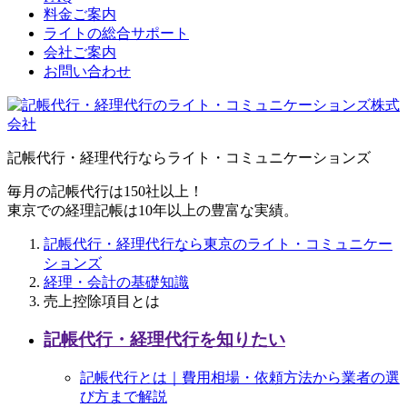
料金ご案内
ライトの総合サポート
会社ご案内
お問い合わせ
記帳代行・経理代行ならライト・コミュニケーションズ
毎月の記帳代行は150社以上！
東京での経理記帳は10年以上の豊富な実績。
記帳代行・経理代行なら東京のライト・コミュニケー
ションズ
経理・会計の基礎知識
売上控除項目とは
記帳代行・経理代行を知りたい
記帳代行とは｜費用相場・依頼方法から業者の選
び方まで解説