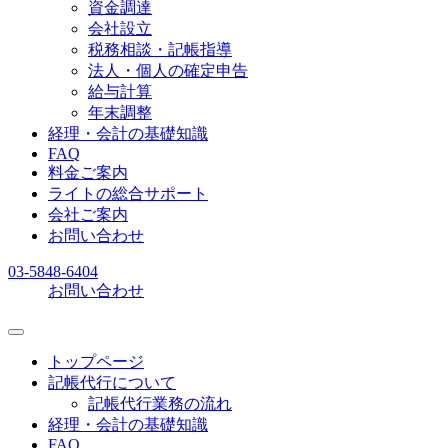
資金調達
会社設立
税務相談・記帳指導
法人・個人の確定申告
給与計算
年末調整
経理・会計の基礎知識
FAQ
料金ご案内
ライトの総合サポート
会社ご案内
お問い合わせ
03-5848-6404
お問い合わせ
トップページ
記帳代行について
記帳代行業務の流れ
経理・会計の基礎知識
FAQ