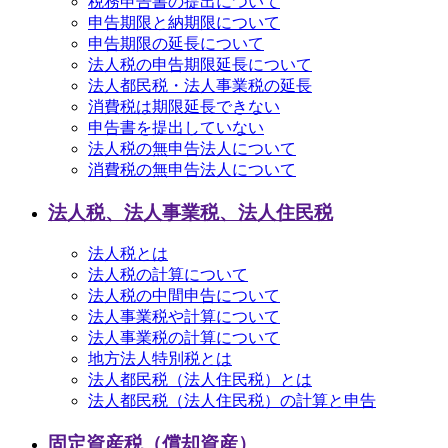
税務申告書の提出について
申告期限と納期限について
申告期限の延長について
法人税の申告期限延長について
法人都民税・法人事業税の延長
消費税は期限延長できない
申告書を提出していない
法人税の無申告法人について
消費税の無申告法人について
法人税、法人事業税、法人住民税
法人税とは
法人税の計算について
法人税の中間申告について
法人事業税や計算について
法人事業税の計算について
地方法人特別税とは
法人都民税（法人住民税）とは
法人都民税（法人住民税）の計算と申告
固定資産税（償却資産）