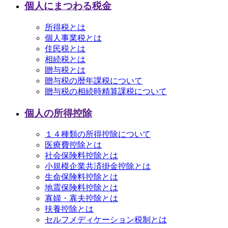
個人にまつわる税金
所得税とは
個人事業税とは
住民税とは
相続税とは
贈与税とは
贈与税の暦年課税について
贈与税の相続時精算課税について
個人の所得控除
１４種類の所得控除について
医療費控除とは
社会保険料控除とは
小規模企業共済掛金控除とは
生命保険料控除とは
地震保険料控除とは
寡婦・寡夫控除とは
扶養控除とは
セルフメディケーション税制とは