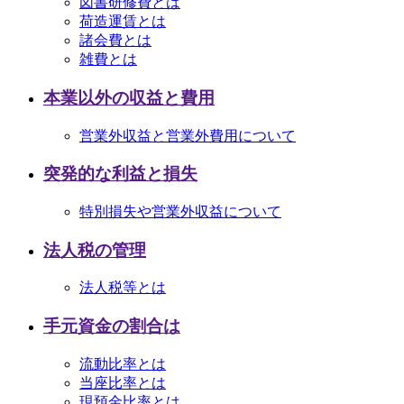
図書研修費とは
荷造運賃とは
諸会費とは
雑費とは
本業以外の収益と費用
営業外収益と営業外費用について
突発的な利益と損失
特別損失や営業外収益について
法人税の管理
法人税等とは
手元資金の割合は
流動比率とは
当座比率とは
現預金比率とは