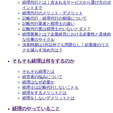
経理代行とは｜含まれるサービスから選び方のポ
イントまで
経理代行のメリット・デメリット
記帳代行・経理代行の相場について
記帳代行業者と税理士の違い
記帳代行業は税理士がいないとダメ？
経理業務とは？企業経営における必要性と具体的
な仕事のサイクル
決算時期は3月以外でも問題なし！起業後のリス
クを減らす決め方は？
そもそも経理は何をするのか
そもそも経理とは
経営者の悩みについて
経理はなぜ必要か
税理士は記帳代行しないことも
経理をするメリットとは
経理をしないデメリットとは
経理のやっていること