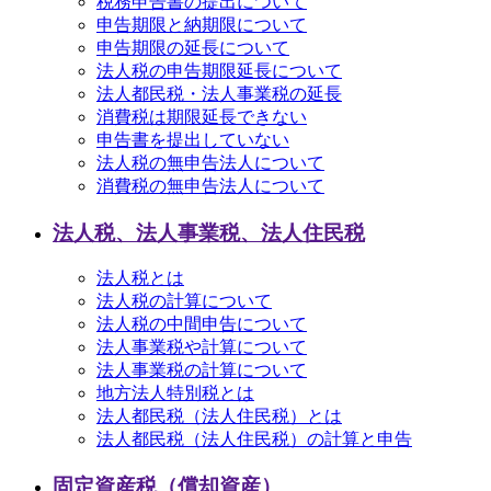
税務申告書の提出について
申告期限と納期限について
申告期限の延長について
法人税の申告期限延長について
法人都民税・法人事業税の延長
消費税は期限延長できない
申告書を提出していない
法人税の無申告法人について
消費税の無申告法人について
法人税、法人事業税、法人住民税
法人税とは
法人税の計算について
法人税の中間申告について
法人事業税や計算について
法人事業税の計算について
地方法人特別税とは
法人都民税（法人住民税）とは
法人都民税（法人住民税）の計算と申告
固定資産税（償却資産）