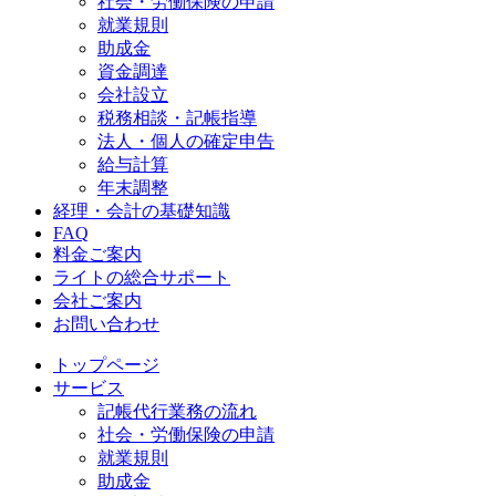
社会・労働保険の申請
就業規則
助成金
資金調達
会社設立
税務相談・記帳指導
法人・個人の確定申告
給与計算
年末調整
経理・会計の基礎知識
FAQ
料金ご案内
ライトの総合サポート
会社ご案内
お問い合わせ
トップページ
サービス
記帳代行業務の流れ
社会・労働保険の申請
就業規則
助成金