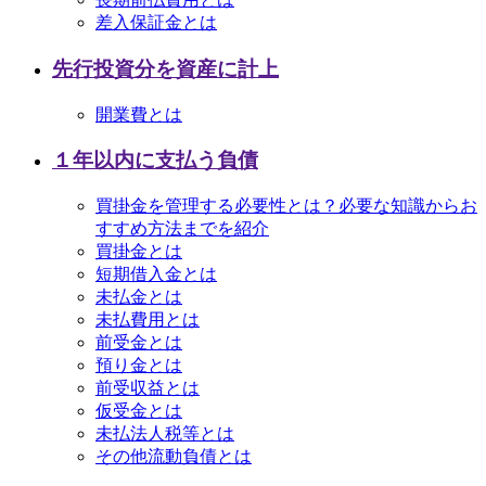
差入保証金とは
先行投資分を資産に計上
開業費とは
１年以内に支払う負債
買掛金を管理する必要性とは？必要な知識からお
すすめ方法までを紹介
買掛金とは
短期借入金とは
未払金とは
未払費用とは
前受金とは
預り金とは
前受収益とは
仮受金とは
未払法人税等とは
その他流動負債とは