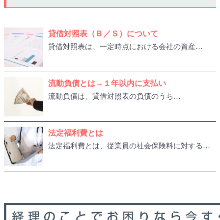
貸借対照表（Ｂ／Ｓ）について
貸借対照表は、一定時点における会社の資産…
流動負債とは→１年以内に支払い
流動負債は、貸借対照表の負債のうち…
法定福利費とは
法定福利費とは、従業員の社会保険料に対する…