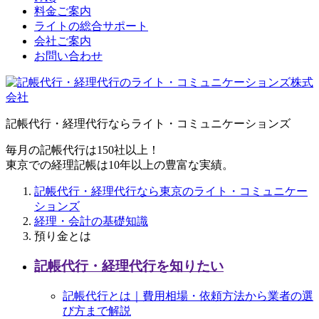
料金ご案内
ライトの総合サポート
会社ご案内
お問い合わせ
記帳代行・経理代行ならライト・コミュニケーションズ
毎月の記帳代行は150社以上！
東京での経理記帳は10年以上の豊富な実績。
記帳代行・経理代行なら東京のライト・コミュニケー
ションズ
経理・会計の基礎知識
預り金とは
記帳代行・経理代行を知りたい
記帳代行とは｜費用相場・依頼方法から業者の選
び方まで解説