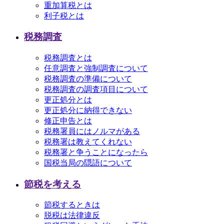
重加算税とは
利子税とは
税務調査
税務調査とは
任意調査と強制調査について
税務調査の準備について
税務調査の調査項目について
更正処分とは
更正処分に納得できない
修正申告とは
税務署員にはノルマがある
税務署は教えてくれない
税務署と争うことになったら
国税当局の隠語について
節税を考える
節税するときは
脱税は法律違反