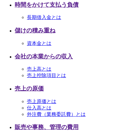
時間をかけて支払う負債
長期借入金とは
儲けの積み重ね
資本金とは
会社の本業からの収入
売上高とは
売上控除項目とは
売上の原価
売上原価とは
仕入高とは
外注費（業務委託費）とは
販売や事務、管理の費用