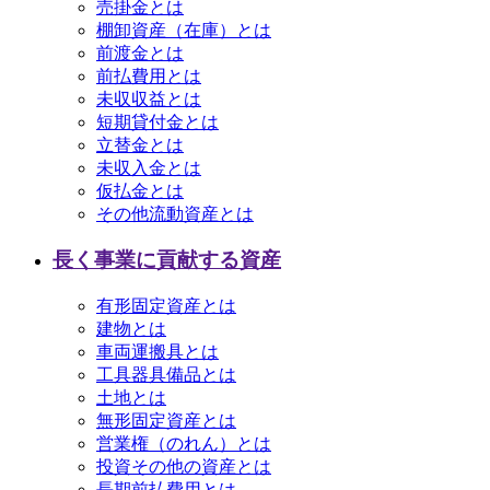
売掛金とは
棚卸資産（在庫）とは
前渡金とは
前払費用とは
未収収益とは
短期貸付金とは
立替金とは
未収入金とは
仮払金とは
その他流動資産とは
長く事業に貢献する資産
有形固定資産とは
建物とは
車両運搬具とは
工具器具備品とは
土地とは
無形固定資産とは
営業権（のれん）とは
投資その他の資産とは
長期前払費用とは