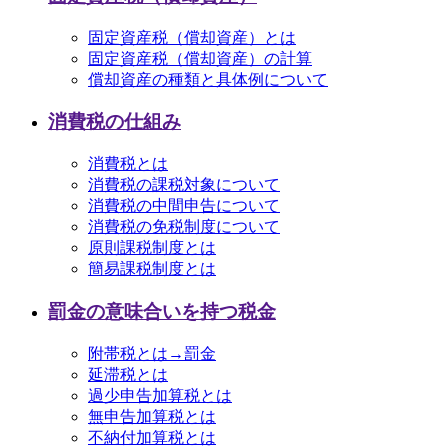
固定資産税（償却資産）とは
固定資産税（償却資産）の計算
償却資産の種類と具体例について
消費税の仕組み
消費税とは
消費税の課税対象について
消費税の中間申告について
消費税の免税制度について
原則課税制度とは
簡易課税制度とは
罰金の意味合いを持つ税金
附帯税とは→罰金
延滞税とは
過少申告加算税とは
無申告加算税とは
不納付加算税とは