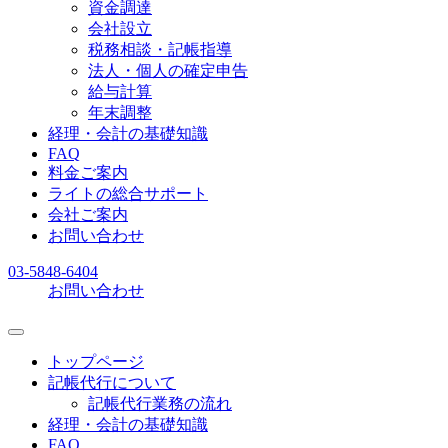
資金調達
会社設立
税務相談・記帳指導
法人・個人の確定申告
給与計算
年末調整
経理・会計の基礎知識
FAQ
料金ご案内
ライトの総合サポート
会社ご案内
お問い合わせ
03-5848-6404
お問い合わせ
トップページ
記帳代行について
記帳代行業務の流れ
経理・会計の基礎知識
FAQ