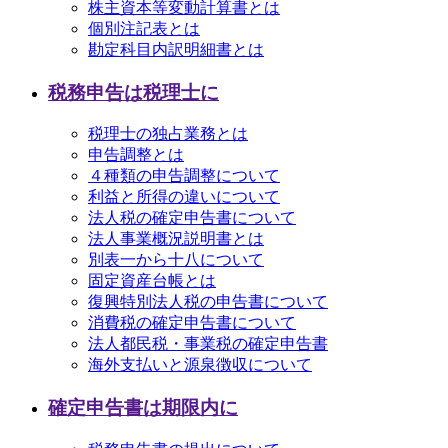
株主資本等変動計算書とは
個別注記表とは
勘定科目内訳明細書とは
税務申告は税理士に
税理士の独占業務とは
申告調整とは
４種類の申告調整について
利益と所得の違いについて
法人税の確定申告書について
法人事業概況説明書とは
別表一から十八について
固定資産台帳とは
復興特別法人税の申告書について
消費税の確定申告書について
法人都民税・事業税の確定申告書
海外支払いと源泉徴収について
確定申告書は期限内に