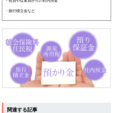
・役員や従業員からの社内預金
・旅行積立金など
関連する記事