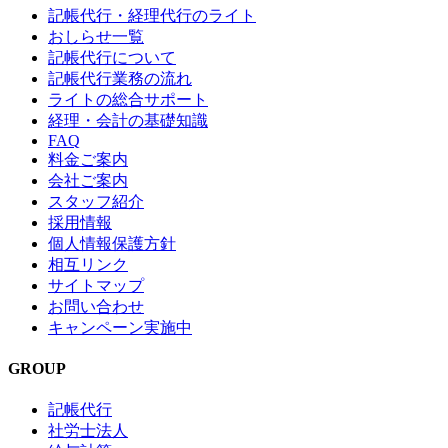
記帳代行・経理代行のライト
おしらせ一覧
記帳代行について
記帳代行業務の流れ
ライトの総合サポート
経理・会計の基礎知識
FAQ
料金ご案内
会社ご案内
スタッフ紹介
採用情報
個人情報保護方針
相互リンク
サイトマップ
お問い合わせ
キャンペーン実施中
GROUP
記帳代行
社労士法人