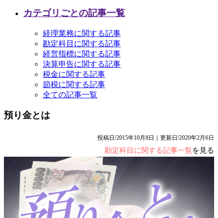
カテゴリごとの記事一覧
経理業務に関する記事
勘定科目に関する記事
経営指標に関する記事
決算申告に関する記事
税金に関する記事
節税に関する記事
全ての記事一覧
預り金とは
投稿日/2015年10月8日｜更新日/2020年2月6日
勘定科目に関する記事一覧
を見る