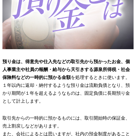
預り金は、得意先や仕入先などの取引先から預かったお金、個
人事業主や社員の報酬・給与から天引きする源泉所得税・社会
保険料などの一時的に預かる金額
を処理するときに使います。
１年以内に返却・納付するような預り金は流動負債となり、預
かり期間が１年を超えるようなものは、固定負債に長期預り金
として計上します。
取引先からの一時的に預かるものには、取引開始時の保証金、
売上割戻しなどがあります。
また、会社によるとは思いますが、社内の預金制度があること