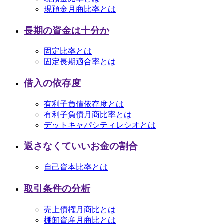
現預金月商比率とは
長期の資金は十分か
固定比率とは
固定長期適合率とは
借入の依存度
有利子負債依存度とは
有利子負債月商比率とは
デットキャパシティレシオとは
返さなくていいお金の割合
自己資本比率とは
取引条件の分析
売上債権月商比とは
棚卸資産月商比とは