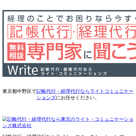
東京都中野区で
記帳代行・経理代行ならライトコミュニケー
ションズ
にお任せください。