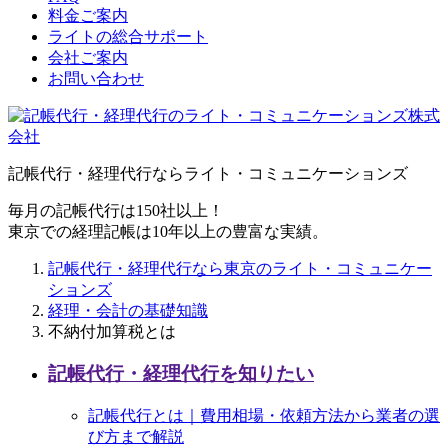
料金ご案内
ライトの総合サポート
会社ご案内
お問い合わせ
記帳代行・経理代行ならライト・コミュニケーションズ
毎月の記帳代行は150社以上！
東京での経理記帳は10年以上の豊富な実績。
記帳代行・経理代行なら東京のライト・コミュニケー
ションズ
経理・会計の基礎知識
不納付加算税とは
記帳代行・経理代行を知りたい
記帳代行とは｜費用相場・依頼方法から業者の選
び方まで解説