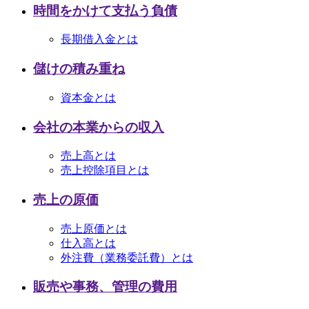
時間をかけて支払う負債
長期借入金とは
儲けの積み重ね
資本金とは
会社の本業からの収入
売上高とは
売上控除項目とは
売上の原価
売上原価とは
仕入高とは
外注費（業務委託費）とは
販売や事務、管理の費用