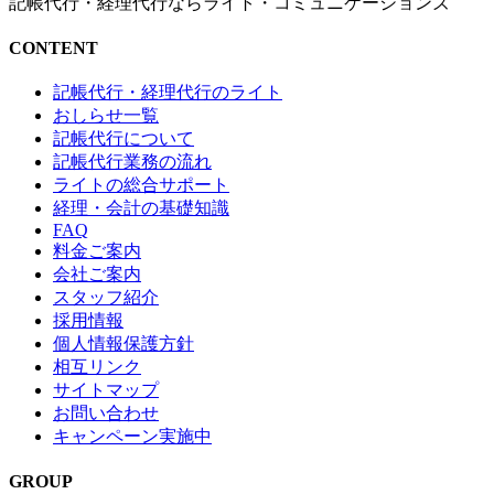
記帳代行・経理代行ならライト・コミュニケーションズ
CONTENT
記帳代行・経理代行のライト
おしらせ一覧
記帳代行について
記帳代行業務の流れ
ライトの総合サポート
経理・会計の基礎知識
FAQ
料金ご案内
会社ご案内
スタッフ紹介
採用情報
個人情報保護方針
相互リンク
サイトマップ
お問い合わせ
キャンペーン実施中
GROUP