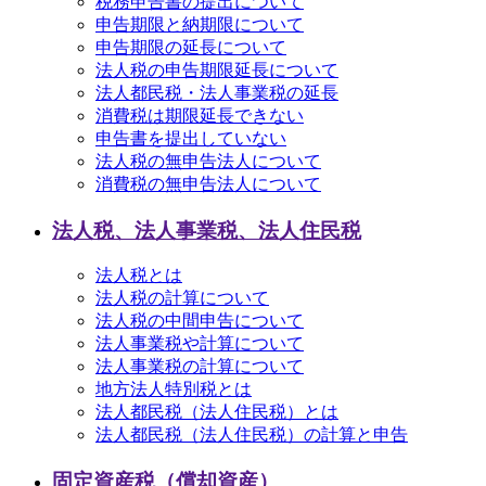
税務申告書の提出について
申告期限と納期限について
申告期限の延長について
法人税の申告期限延長について
法人都民税・法人事業税の延長
消費税は期限延長できない
申告書を提出していない
法人税の無申告法人について
消費税の無申告法人について
法人税、法人事業税、法人住民税
法人税とは
法人税の計算について
法人税の中間申告について
法人事業税や計算について
法人事業税の計算について
地方法人特別税とは
法人都民税（法人住民税）とは
法人都民税（法人住民税）の計算と申告
固定資産税（償却資産）