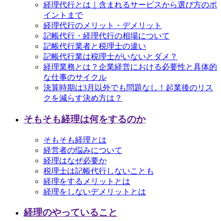
経理代行とは｜含まれるサービスから選び方のポ
イントまで
経理代行のメリット・デメリット
記帳代行・経理代行の相場について
記帳代行業者と税理士の違い
記帳代行業は税理士がいないとダメ？
経理業務とは？企業経営における必要性と具体的
な仕事のサイクル
決算時期は3月以外でも問題なし！起業後のリス
クを減らす決め方は？
そもそも経理は何をするのか
そもそも経理とは
経営者の悩みについて
経理はなぜ必要か
税理士は記帳代行しないことも
経理をするメリットとは
経理をしないデメリットとは
経理のやっていること