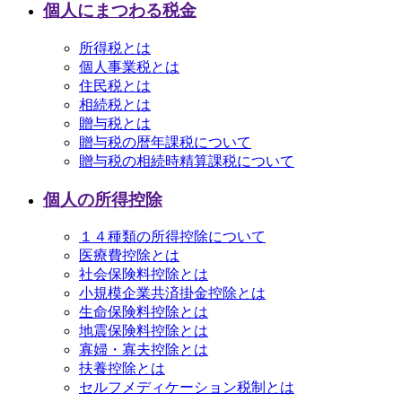
個人にまつわる税金
所得税とは
個人事業税とは
住民税とは
相続税とは
贈与税とは
贈与税の暦年課税について
贈与税の相続時精算課税について
個人の所得控除
１４種類の所得控除について
医療費控除とは
社会保険料控除とは
小規模企業共済掛金控除とは
生命保険料控除とは
地震保険料控除とは
寡婦・寡夫控除とは
扶養控除とは
セルフメディケーション税制とは