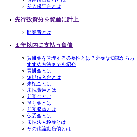
差入保証金とは
先行投資分を資産に計上
開業費とは
１年以内に支払う負債
買掛金を管理する必要性とは？必要な知識からお
すすめ方法までを紹介
買掛金とは
短期借入金とは
未払金とは
未払費用とは
前受金とは
預り金とは
前受収益とは
仮受金とは
未払法人税等とは
その他流動負債とは