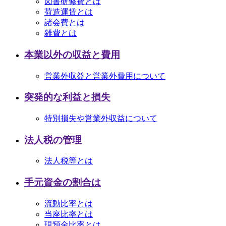
図書研修費とは
荷造運賃とは
諸会費とは
雑費とは
本業以外の収益と費用
営業外収益と営業外費用について
突発的な利益と損失
特別損失や営業外収益について
法人税の管理
法人税等とは
手元資金の割合は
流動比率とは
当座比率とは
現預金比率とは