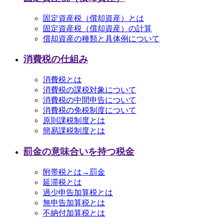
固定資産税（償却資産）とは
固定資産税（償却資産）の計算
償却資産の種類と具体例について
消費税の仕組み
消費税とは
消費税の課税対象について
消費税の中間申告について
消費税の免税制度について
原則課税制度とは
簡易課税制度とは
罰金の意味合いを持つ税金
附帯税とは→罰金
延滞税とは
過少申告加算税とは
無申告加算税とは
不納付加算税とは