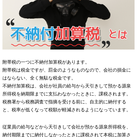
附帯税の一つに不納付加算税があります。
附帯税は税金ですが、罰金のようなものなので、会社の損金に
はならない、全く無駄な税金です。
不納付加算税は、会社が社員の給与から天引きして預かる源泉
所得税を納期限までに支払わなかったときに、課税されます。
税務署から税務調査で指摘を受ける前に、自主的に納付する
と、税率が低くなって税額が軽減されるようになっています。
従業員の給与などから天引きして会社が預かる源泉所得税を、
納付期限までに納付しなかったときに課税されて本税に加算さ