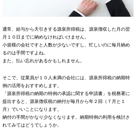
通常、給与から天引きする源泉所得税は、源泉徴収した月の翌
月１０日までに納めなければいけません。
小規模の会社ですと人数が少ないですし、忙しいのに毎月納め
るのは手間ですよね。
また、払い忘れがあるかもしれません。
そこで、従業員が１０人未満の会社には、源泉所得税の納期特
例の活用をおすすめします。
「源泉所得税の納期の特例の承認に関する申請書」を税務署に
提出すると、源泉徴収税の納付が毎月から年２回（７月と１
月）でいいことになります。
納付の手間がかなり少なくなります。納期特例の利用を検討さ
れてみてはどうでしょうか。