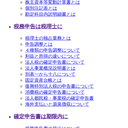
株主資本等変動計算書とは
個別注記表とは
勘定科目内訳明細書とは
税務申告は税理士に
税理士の独占業務とは
申告調整とは
４種類の申告調整について
利益と所得の違いについて
法人税の確定申告書について
法人事業概況説明書とは
別表一から十八について
固定資産台帳とは
復興特別法人税の申告書について
消費税の確定申告書について
法人都民税・事業税の確定申告書
海外支払いと源泉徴収について
確定申告書は期限内に