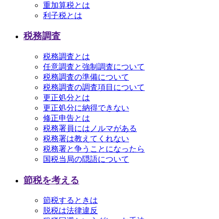
重加算税とは
利子税とは
税務調査
税務調査とは
任意調査と強制調査について
税務調査の準備について
税務調査の調査項目について
更正処分とは
更正処分に納得できない
修正申告とは
税務署員にはノルマがある
税務署は教えてくれない
税務署と争うことになったら
国税当局の隠語について
節税を考える
節税するときは
脱税は法律違反