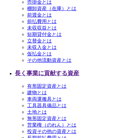
売掛金とは
棚卸資産（在庫）とは
前渡金とは
前払費用とは
未収収益とは
短期貸付金とは
立替金とは
未収入金とは
仮払金とは
その他流動資産とは
長く事業に貢献する資産
有形固定資産とは
建物とは
車両運搬具とは
工具器具備品とは
土地とは
無形固定資産とは
営業権（のれん）とは
投資その他の資産とは
長期前払費用とは