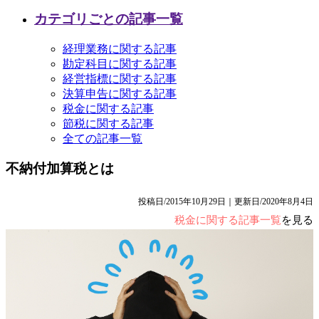
カテゴリごとの記事一覧
経理業務に関する記事
勘定科目に関する記事
経営指標に関する記事
決算申告に関する記事
税金に関する記事
節税に関する記事
全ての記事一覧
不納付加算税とは
投稿日/2015年10月29日｜更新日/2020年8月4日
税金に関する記事一覧
を見る