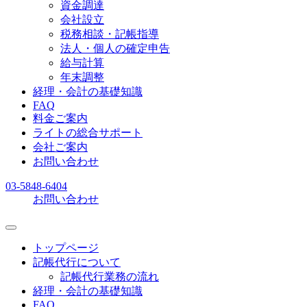
資金調達
会社設立
税務相談・記帳指導
法人・個人の確定申告
給与計算
年末調整
経理・会計の基礎知識
FAQ
料金ご案内
ライトの総合サポート
会社ご案内
お問い合わせ
03-5848-6404
お問い合わせ
トップページ
記帳代行について
記帳代行業務の流れ
経理・会計の基礎知識
FAQ