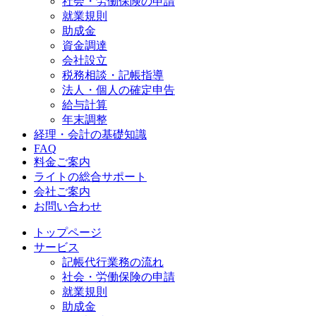
社会・労働保険の申請
就業規則
助成金
資金調達
会社設立
税務相談・記帳指導
法人・個人の確定申告
給与計算
年末調整
経理・会計の基礎知識
FAQ
料金ご案内
ライトの総合サポート
会社ご案内
お問い合わせ
トップページ
サービス
記帳代行業務の流れ
社会・労働保険の申請
就業規則
助成金