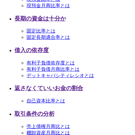
現預金月商比率とは
長期の資金は十分か
固定比率とは
固定長期適合率とは
借入の依存度
有利子負債依存度とは
有利子負債月商比率とは
デットキャパシティレシオとは
返さなくていいお金の割合
自己資本比率とは
取引条件の分析
売上債権月商比とは
棚卸資産月商比とは