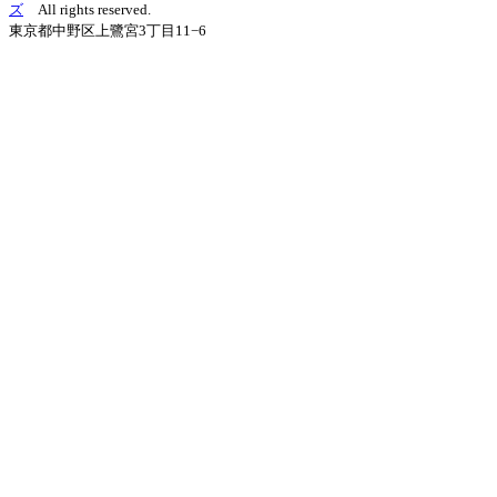
ズ
All rights reserved.
東京都中野区上鷺宮3丁目11−6