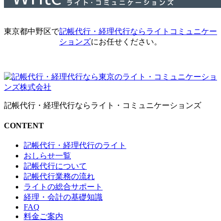
東京都中野区で
記帳代行・経理代行ならライトコミュニケー
ションズ
にお任せください。
記帳代行・経理代行ならライト・コミュニケーションズ
CONTENT
記帳代行・経理代行のライト
おしらせ一覧
記帳代行について
記帳代行業務の流れ
ライトの総合サポート
経理・会計の基礎知識
FAQ
料金ご案内