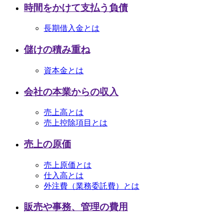
時間をかけて支払う負債
長期借入金とは
儲けの積み重ね
資本金とは
会社の本業からの収入
売上高とは
売上控除項目とは
売上の原価
売上原価とは
仕入高とは
外注費（業務委託費）とは
販売や事務、管理の費用