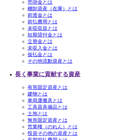
売掛金とは
棚卸資産（在庫）とは
前渡金とは
前払費用とは
未収収益とは
短期貸付金とは
立替金とは
未収入金とは
仮払金とは
その他流動資産とは
長く事業に貢献する資産
有形固定資産とは
建物とは
車両運搬具とは
工具器具備品とは
土地とは
無形固定資産とは
営業権（のれん）とは
投資その他の資産とは
長期前払費用とは