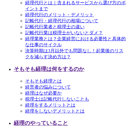
経理代行とは｜含まれるサービスから選び方のポ
イントまで
経理代行のメリット・デメリット
記帳代行・経理代行の相場について
記帳代行業者と税理士の違い
記帳代行業は税理士がいないとダメ？
経理業務とは？企業経営における必要性と具体的
な仕事のサイクル
決算時期は3月以外でも問題なし！起業後のリス
クを減らす決め方は？
そもそも経理は何をするのか
そもそも経理とは
経営者の悩みについて
経理はなぜ必要か
税理士は記帳代行しないことも
経理をするメリットとは
経理をしないデメリットとは
経理のやっていること