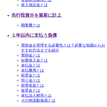
差入保証金とは
先行投資分を資産に計上
開業費とは
１年以内に支払う負債
買掛金を管理する必要性とは？必要な知識からお
すすめ方法までを紹介
買掛金とは
短期借入金とは
未払金とは
未払費用とは
前受金とは
預り金とは
前受収益とは
仮受金とは
未払法人税等とは
その他流動負債とは