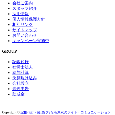
会社ご案内
スタッフ紹介
採用情報
個人情報保護方針
相互リンク
サイトマップ
お問い合わせ
キャンペーン実施中
GROUP
記帳代行
社労士法人
給与計算
決算駆け込み
会社設立
青色申告
助成金
↑
Copyright ©
記帳代行・経理代行なら東京のライト・コミュニケーション