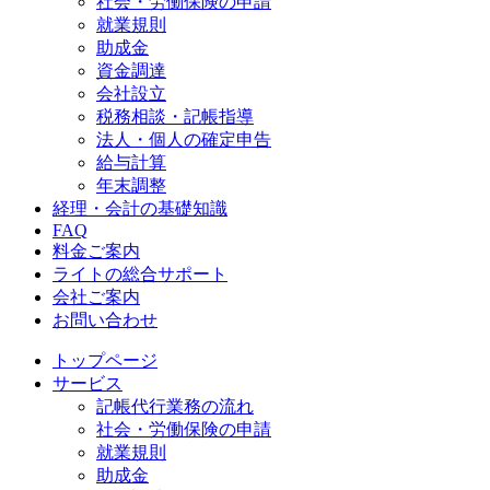
社会・労働保険の申請
就業規則
助成金
資金調達
会社設立
税務相談・記帳指導
法人・個人の確定申告
給与計算
年末調整
経理・会計の基礎知識
FAQ
料金ご案内
ライトの総合サポート
会社ご案内
お問い合わせ
トップページ
サービス
記帳代行業務の流れ
社会・労働保険の申請
就業規則
助成金