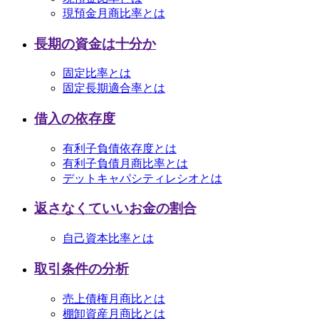
現預金月商比率とは
長期の資金は十分か
固定比率とは
固定長期適合率とは
借入の依存度
有利子負債依存度とは
有利子負債月商比率とは
デットキャパシティレシオとは
返さなくていいお金の割合
自己資本比率とは
取引条件の分析
売上債権月商比とは
棚卸資産月商比とは