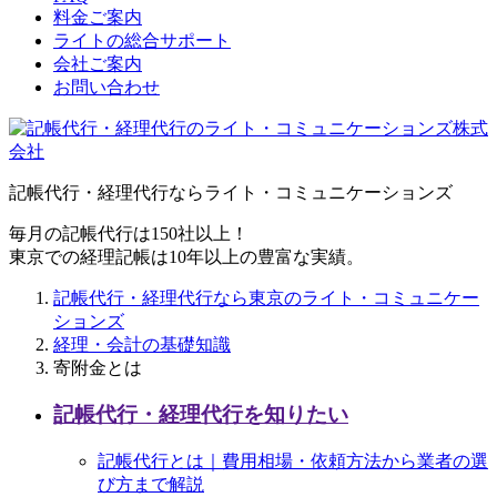
料金ご案内
ライトの総合サポート
会社ご案内
お問い合わせ
記帳代行・経理代行ならライト・コミュニケーションズ
毎月の記帳代行は150社以上！
東京での経理記帳は10年以上の豊富な実績。
記帳代行・経理代行なら東京のライト・コミュニケー
ションズ
経理・会計の基礎知識
寄附金とは
記帳代行・経理代行を知りたい
記帳代行とは｜費用相場・依頼方法から業者の選
び方まで解説