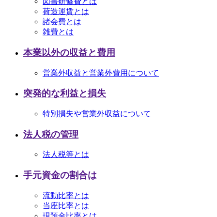
図書研修費とは
荷造運賃とは
諸会費とは
雑費とは
本業以外の収益と費用
営業外収益と営業外費用について
突発的な利益と損失
特別損失や営業外収益について
法人税の管理
法人税等とは
手元資金の割合は
流動比率とは
当座比率とは
現預金比率とは