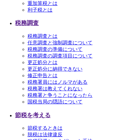
重加算税とは
利子税とは
税務調査
税務調査とは
任意調査と強制調査について
税務調査の準備について
税務調査の調査項目について
更正処分とは
更正処分に納得できない
修正申告とは
税務署員にはノルマがある
税務署は教えてくれない
税務署と争うことになったら
国税当局の隠語について
節税を考える
節税するときは
脱税は法律違反