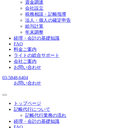
資金調達
会社設立
税務相談・記帳指導
法人・個人の確定申告
給与計算
年末調整
経理・会計の基礎知識
FAQ
料金ご案内
ライトの総合サポート
会社ご案内
お問い合わせ
03-5848-6404
お問い合わせ
トップページ
記帳代行について
記帳代行業務の流れ
経理・会計の基礎知識
FAQ