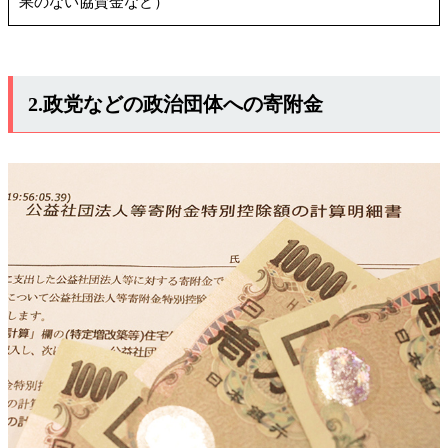
果のない協賛金など）
2.政党などの政治団体への寄附金