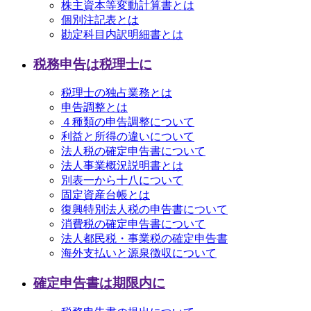
株主資本等変動計算書とは
個別注記表とは
勘定科目内訳明細書とは
税務申告は税理士に
税理士の独占業務とは
申告調整とは
４種類の申告調整について
利益と所得の違いについて
法人税の確定申告書について
法人事業概況説明書とは
別表一から十八について
固定資産台帳とは
復興特別法人税の申告書について
消費税の確定申告書について
法人都民税・事業税の確定申告書
海外支払いと源泉徴収について
確定申告書は期限内に