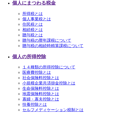
個人にまつわる税金
所得税とは
個人事業税とは
住民税とは
相続税とは
贈与税とは
贈与税の暦年課税について
贈与税の相続時精算課税について
個人の所得控除
１４種類の所得控除について
医療費控除とは
社会保険料控除とは
小規模企業共済掛金控除とは
生命保険料控除とは
地震保険料控除とは
寡婦・寡夫控除とは
扶養控除とは
セルフメディケーション税制とは