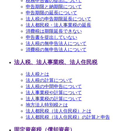
税務申告書の提出について
申告期限と納期限について
申告期限の延長について
法人税の申告期限延長について
法人都民税・法人事業税の延長
消費税は期限延長できない
申告書を提出していない
法人税の無申告法人について
消費税の無申告法人について
法人税、法人事業税、法人住民税
法人税とは
法人税の計算について
法人税の中間申告について
法人事業税や計算について
法人事業税の計算について
地方法人特別税とは
法人都民税（法人住民税）とは
法人都民税（法人住民税）の計算と申告
固定資産税（償却資産）