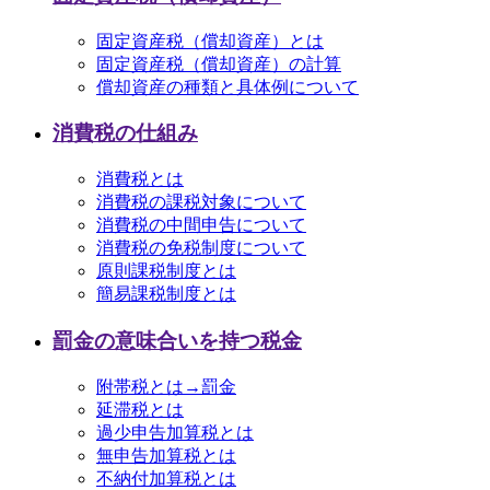
固定資産税（償却資産）とは
固定資産税（償却資産）の計算
償却資産の種類と具体例について
消費税の仕組み
消費税とは
消費税の課税対象について
消費税の中間申告について
消費税の免税制度について
原則課税制度とは
簡易課税制度とは
罰金の意味合いを持つ税金
附帯税とは→罰金
延滞税とは
過少申告加算税とは
無申告加算税とは
不納付加算税とは