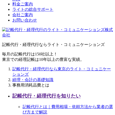
料金ご案内
ライトの総合サポート
会社ご案内
お問い合わせ
記帳代行・経理代行ならライト・コミュニケーションズ
毎月の記帳代行は150社以上！
東京での経理記帳は10年以上の豊富な実績。
記帳代行・経理代行なら東京のライト・コミュニケー
ションズ
経理・会計の基礎知識
事務用消耗品費とは
記帳代行・経理代行を知りたい
記帳代行とは｜費用相場・依頼方法から業者の選
び方まで解説