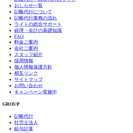
おしらせ一覧
記帳代行について
記帳代行業務の流れ
ライトの総合サポート
経理・会計の基礎知識
FAQ
料金ご案内
会社ご案内
スタッフ紹介
採用情報
個人情報保護方針
相互リンク
サイトマップ
お問い合わせ
キャンペーン実施中
GROUP
記帳代行
社労士法人
給与計算