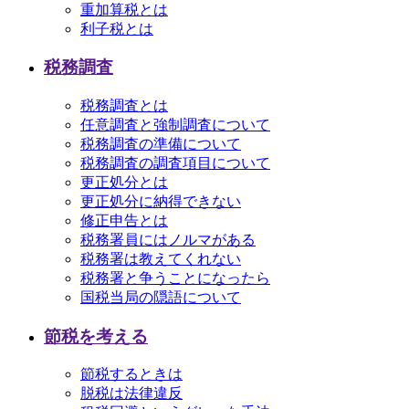
重加算税とは
利子税とは
税務調査
税務調査とは
任意調査と強制調査について
税務調査の準備について
税務調査の調査項目について
更正処分とは
更正処分に納得できない
修正申告とは
税務署員にはノルマがある
税務署は教えてくれない
税務署と争うことになったら
国税当局の隠語について
節税を考える
節税するときは
脱税は法律違反