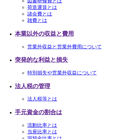
図書研修費とは
荷造運賃とは
諸会費とは
雑費とは
本業以外の収益と費用
営業外収益と営業外費用について
突発的な利益と損失
特別損失や営業外収益について
法人税の管理
法人税等とは
手元資金の割合は
流動比率とは
当座比率とは
現預金比率とは