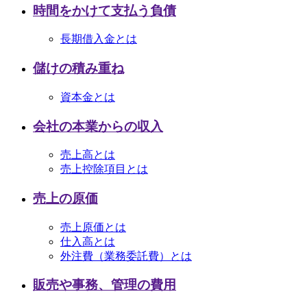
時間をかけて支払う負債
長期借入金とは
儲けの積み重ね
資本金とは
会社の本業からの収入
売上高とは
売上控除項目とは
売上の原価
売上原価とは
仕入高とは
外注費（業務委託費）とは
販売や事務、管理の費用