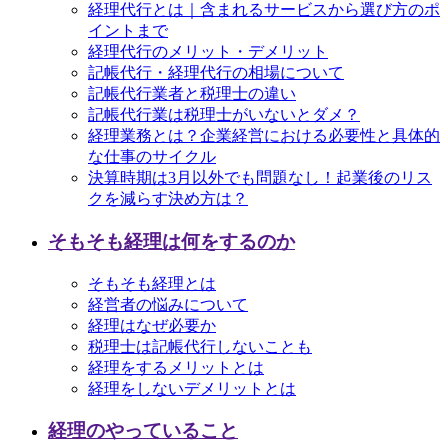
経理代行とは｜含まれるサービスから選び方のポ
イントまで
経理代行のメリット・デメリット
記帳代行・経理代行の相場について
記帳代行業者と税理士の違い
記帳代行業は税理士がいないとダメ？
経理業務とは？企業経営における必要性と具体的
な仕事のサイクル
決算時期は3月以外でも問題なし！起業後のリス
クを減らす決め方は？
そもそも経理は何をするのか
そもそも経理とは
経営者の悩みについて
経理はなぜ必要か
税理士は記帳代行しないことも
経理をするメリットとは
経理をしないデメリットとは
経理のやっていること