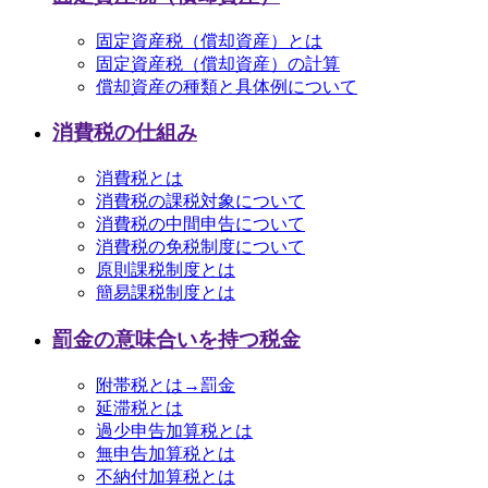
固定資産税（償却資産）とは
固定資産税（償却資産）の計算
償却資産の種類と具体例について
消費税の仕組み
消費税とは
消費税の課税対象について
消費税の中間申告について
消費税の免税制度について
原則課税制度とは
簡易課税制度とは
罰金の意味合いを持つ税金
附帯税とは→罰金
延滞税とは
過少申告加算税とは
無申告加算税とは
不納付加算税とは