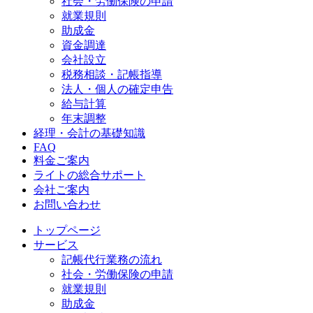
社会・労働保険の申請
就業規則
助成金
資金調達
会社設立
税務相談・記帳指導
法人・個人の確定申告
給与計算
年末調整
経理・会計の基礎知識
FAQ
料金ご案内
ライトの総合サポート
会社ご案内
お問い合わせ
トップページ
サービス
記帳代行業務の流れ
社会・労働保険の申請
就業規則
助成金