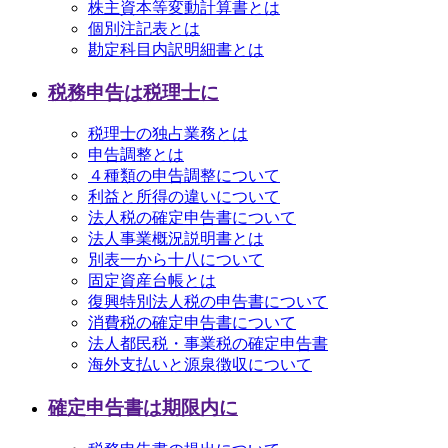
株主資本等変動計算書とは
個別注記表とは
勘定科目内訳明細書とは
税務申告は税理士に
税理士の独占業務とは
申告調整とは
４種類の申告調整について
利益と所得の違いについて
法人税の確定申告書について
法人事業概況説明書とは
別表一から十八について
固定資産台帳とは
復興特別法人税の申告書について
消費税の確定申告書について
法人都民税・事業税の確定申告書
海外支払いと源泉徴収について
確定申告書は期限内に