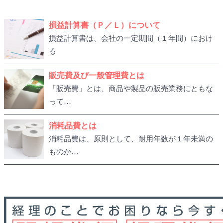
損益計算書（Ｐ／Ｌ）について
損益計算書は、会社の一定期間（１年間）におけ
る
販売費及び一般管理費とは
「販売費」とは、商品や製品の販売業務にともな
って…
消耗品費とは
消耗品費は、原則として、耐用年数が１年未満の
ものか…