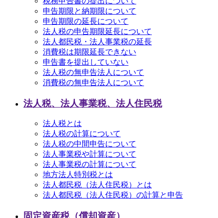
税務申告書の提出について
申告期限と納期限について
申告期限の延長について
法人税の申告期限延長について
法人都民税・法人事業税の延長
消費税は期限延長できない
申告書を提出していない
法人税の無申告法人について
消費税の無申告法人について
法人税、法人事業税、法人住民税
法人税とは
法人税の計算について
法人税の中間申告について
法人事業税や計算について
法人事業税の計算について
地方法人特別税とは
法人都民税（法人住民税）とは
法人都民税（法人住民税）の計算と申告
固定資産税（償却資産）