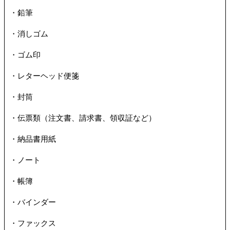
・鉛筆
・消しゴム
・ゴム印
・レターヘッド便箋
・封筒
・伝票類（注文書、請求書、領収証など）
・納品書用紙
・ノート
・帳簿
・バインダー
・ファックス