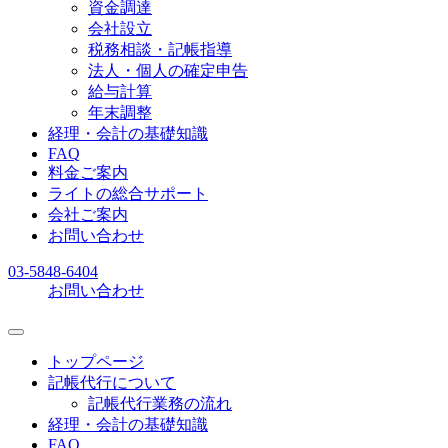
資金調達
会社設立
税務相談・記帳指導
法人・個人の確定申告
給与計算
年末調整
経理・会計の基礎知識
FAQ
料金ご案内
ライトの総合サポート
会社ご案内
お問い合わせ
03-5848-6404
お問い合わせ
トップページ
記帳代行について
記帳代行業務の流れ
経理・会計の基礎知識
FAQ