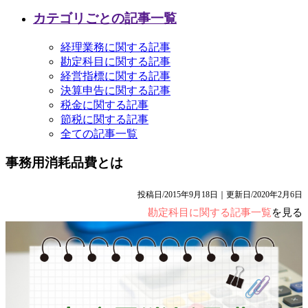
カテゴリごとの記事一覧
経理業務に関する記事
勘定科目に関する記事
経営指標に関する記事
決算申告に関する記事
税金に関する記事
節税に関する記事
全ての記事一覧
事務用消耗品費とは
投稿日/2015年9月18日｜更新日/2020年2月6日
勘定科目に関する記事一覧
を見る