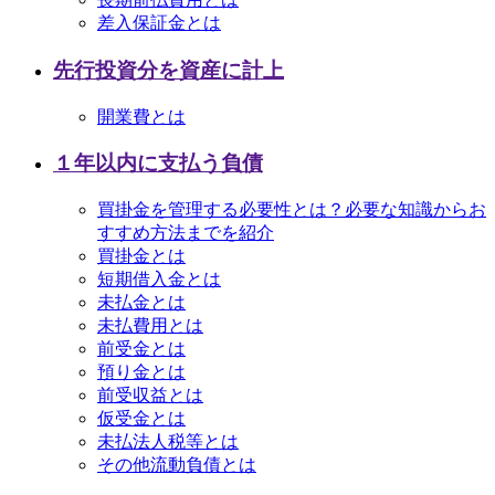
差入保証金とは
先行投資分を資産に計上
開業費とは
１年以内に支払う負債
買掛金を管理する必要性とは？必要な知識からお
すすめ方法までを紹介
買掛金とは
短期借入金とは
未払金とは
未払費用とは
前受金とは
預り金とは
前受収益とは
仮受金とは
未払法人税等とは
その他流動負債とは