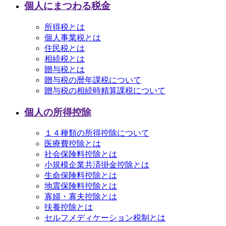
個人にまつわる税金
所得税とは
個人事業税とは
住民税とは
相続税とは
贈与税とは
贈与税の暦年課税について
贈与税の相続時精算課税について
個人の所得控除
１４種類の所得控除について
医療費控除とは
社会保険料控除とは
小規模企業共済掛金控除とは
生命保険料控除とは
地震保険料控除とは
寡婦・寡夫控除とは
扶養控除とは
セルフメディケーション税制とは