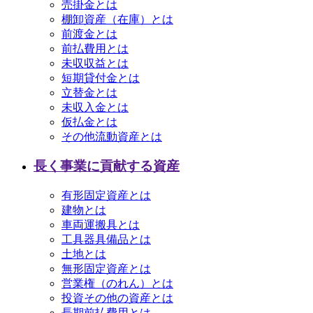
売掛金とは
棚卸資産（在庫）とは
前渡金とは
前払費用とは
未収収益とは
短期貸付金とは
立替金とは
未収入金とは
仮払金とは
その他流動資産とは
長く事業に貢献する資産
有形固定資産とは
建物とは
車両運搬具とは
工具器具備品とは
土地とは
無形固定資産とは
営業権（のれん）とは
投資その他の資産とは
長期前払費用とは