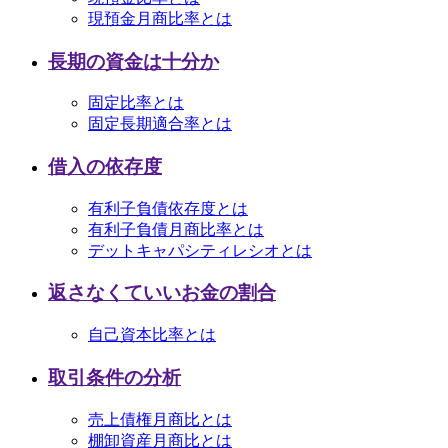
現預金月商比率とは
長期の資金は十分か
固定比率とは
固定長期適合率とは
借入の依存度
有利子負債依存度とは
有利子負債月商比率とは
デットキャパシティレシオとは
返さなくていいお金の割合
自己資本比率とは
取引条件の分析
売上債権月商比とは
棚卸資産月商比とは